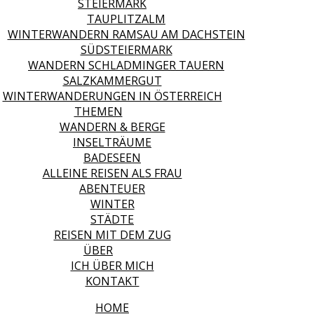
STEIERMARK
TAUPLITZALM
WINTERWANDERN RAMSAU AM DACHSTEIN
SÜDSTEIERMARK
WANDERN SCHLADMINGER TAUERN
SALZKAMMERGUT
WINTERWANDERUNGEN IN ÖSTERREICH
THEMEN
WANDERN & BERGE
INSELTRÄUME
BADESEEN
ALLEINE REISEN ALS FRAU
ABENTEUER
WINTER
STÄDTE
REISEN MIT DEM ZUG
ÜBER
ICH ÜBER MICH
KONTAKT
HOME