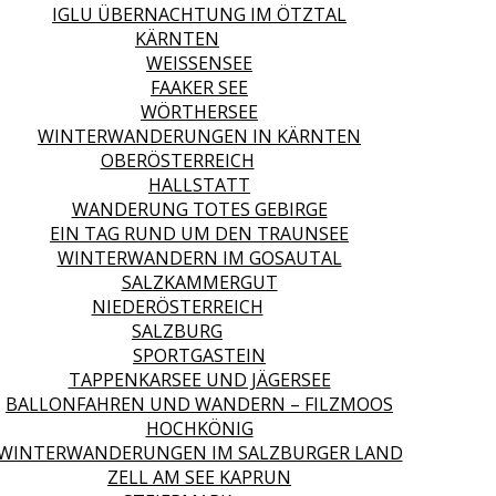
IGLU ÜBERNACHTUNG IM ÖTZTAL
KÄRNTEN
WEISSENSEE
FAAKER SEE
WÖRTHERSEE
WINTERWANDERUNGEN IN KÄRNTEN
OBERÖSTERREICH
HALLSTATT
WANDERUNG TOTES GEBIRGE
EIN TAG RUND UM DEN TRAUNSEE
WINTERWANDERN IM GOSAUTAL
SALZKAMMERGUT
NIEDERÖSTERREICH
SALZBURG
SPORTGASTEIN
TAPPENKARSEE UND JÄGERSEE
BALLONFAHREN UND WANDERN – FILZMOOS
HOCHKÖNIG
WINTERWANDERUNGEN IM SALZBURGER LAND
ZELL AM SEE KAPRUN