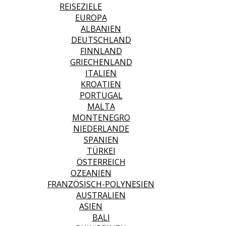
REISEZIELE
EUROPA
ALBANIEN
DEUTSCHLAND
FINNLAND
GRIECHENLAND
ITALIEN
KROATIEN
PORTUGAL
MALTA
MONTENEGRO
NIEDERLANDE
SPANIEN
TÜRKEI
ÖSTERREICH
OZEANIEN
FRANZÖSISCH-POLYNESIEN
AUSTRALIEN
ASIEN
BALI