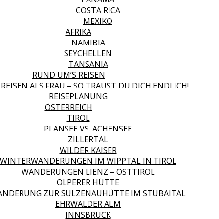
COSTA RICA
MEXIKO
AFRIKA
NAMIBIA
SEYCHELLEN
TANSANIA
RUND UM’S REISEN
 REISEN ALS FRAU – SO TRAUST DU DICH ENDLICH!
REISEPLANUNG
ÖSTERREICH
TIROL
PLANSEE VS. ACHENSEE
ZILLERTAL
WILDER KAISER
WINTERWANDERUNGEN IM WIPPTAL IN TIROL
WANDERUNGEN LIENZ – OSTTIROL
OLPERER HÜTTE
NDERUNG ZUR SULZENAUHÜTTE IM STUBAITAL
EHRWALDER ALM
INNSBRUCK