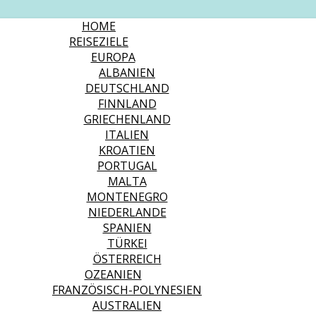
HOME
REISEZIELE
EUROPA
ALBANIEN
DEUTSCHLAND
FINNLAND
GRIECHENLAND
ITALIEN
KROATIEN
PORTUGAL
MALTA
MONTENEGRO
NIEDERLANDE
SPANIEN
TÜRKEI
ÖSTERREICH
OZEANIEN
FRANZÖSISCH-POLYNESIEN
AUSTRALIEN