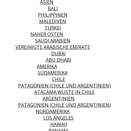
ASIEN
BALI
PHILIPPINEN
MALEDIVEN
TÜRKEI
NAHER OSTEN
SAUDI ARABIEN
VEREINIGTE ARABISCHE EMIRATE
DUBAI
ABU DHABI
AMERIKA
SÜDAMERIKA
CHILE
PATAGONIEN (CHILE UND ARGENTINIEN)
ATACAMA WÜSTE IN CHILE
ARGENTINIEN
PATAGONIEN (CHILE UND ARGENTINIEN)
NORDAMERIKA
LOS ANGELES
HAWAII
PANAMA