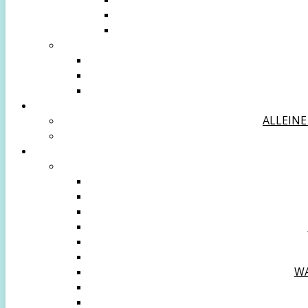
ALLEINE
WA