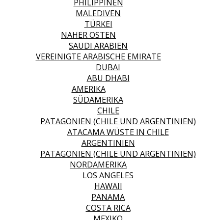
PHILIPPINEN
MALEDIVEN
TÜRKEI
NAHER OSTEN
SAUDI ARABIEN
VEREINIGTE ARABISCHE EMIRATE
DUBAI
ABU DHABI
AMERIKA
SÜDAMERIKA
CHILE
PATAGONIEN (CHILE UND ARGENTINIEN)
ATACAMA WÜSTE IN CHILE
ARGENTINIEN
PATAGONIEN (CHILE UND ARGENTINIEN)
NORDAMERIKA
LOS ANGELES
HAWAII
PANAMA
COSTA RICA
MEXIKO