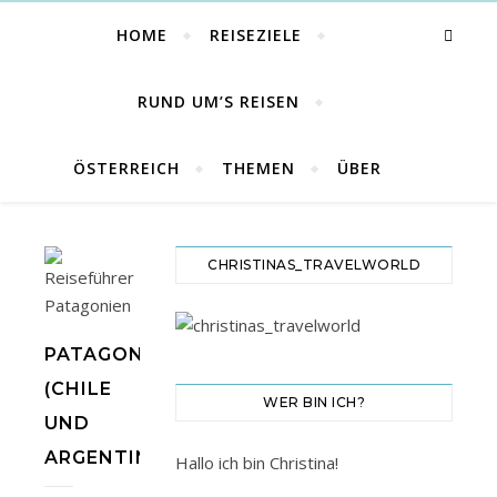
HOME
REISEZIELE
RUND UM’S REISEN
ÖSTERREICH
THEMEN
ÜBER
CHRISTINAS_TRAVELWORLD
PATAGONIEN
(CHILE
WER BIN ICH?
UND
ARGENTINIEN)
Hallo ich bin Christina!