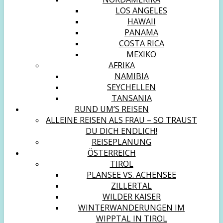
LOS ANGELES
HAWAII
PANAMA
COSTA RICA
MEXIKO
AFRIKA
NAMIBIA
SEYCHELLEN
TANSANIA
RUND UM’S REISEN
ALLEINE REISEN ALS FRAU – SO TRAUST
DU DICH ENDLICH!
REISEPLANUNG
ÖSTERREICH
TIROL
PLANSEE VS. ACHENSEE
ZILLERTAL
WILDER KAISER
WINTERWANDERUNGEN IM
WIPPTAL IN TIROL