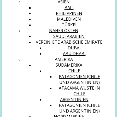
ASIEN
BALI
PHILIPPINEN
MALEDIVEN
TÜRKEI
NAHER OSTEN
SAUDI ARABIEN
VEREINIGTE ARABISCHE EMIRATE
DUBAI
ABU DHABI
AMERIKA
SÜDAMERIKA
CHILE
PATAGONIEN (CHILE
UND ARGENTINIEN)
ATACAMA WÜSTE IN
CHILE
ARGENTINIEN
PATAGONIEN (CHILE
UND ARGENTINIEN)
NORDAMERIKA