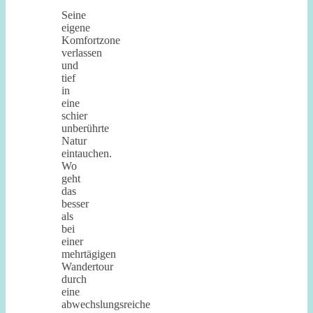
Seine
eigene
Komfortzone
verlassen
und
tief
in
eine
schier
unberührte
Natur
eintauchen.
Wo
geht
das
besser
als
bei
einer
mehrtägigen
Wandertour
durch
eine
abwechslungsreiche