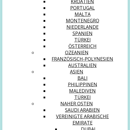
KROATIEN
PORTUGAL
MALTA
MONTENEGRO
NIEDERLANDE
SPANIEN
TÜRKEI
ÖSTERREICH
OZEANIEN
FRANZÖSISCH-POLYNESIEN
AUSTRALIEN
ASIEN
BALI
PHILIPPINEN
MALEDIVEN
TÜRKEI
NAHER OSTEN
SAUDI ARABIEN
VEREINIGTE ARABISCHE
EMIRATE
DUBAI