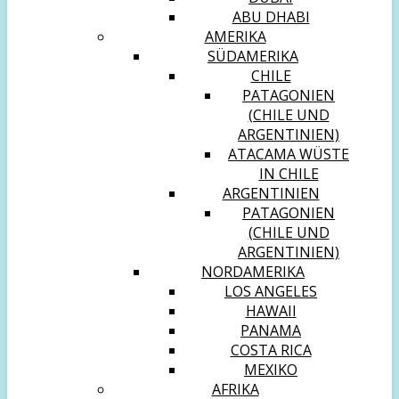
ABU DHABI
AMERIKA
SÜDAMERIKA
CHILE
PATAGONIEN
(CHILE UND
ARGENTINIEN)
ATACAMA WÜSTE
IN CHILE
ARGENTINIEN
PATAGONIEN
(CHILE UND
ARGENTINIEN)
NORDAMERIKA
LOS ANGELES
HAWAII
PANAMA
COSTA RICA
MEXIKO
AFRIKA