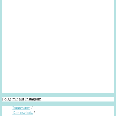
Folge mir auf Instagram
Impressum
/
Datenschutz
/