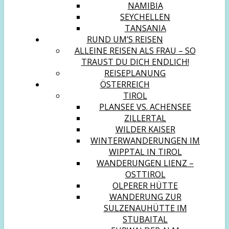
NAMIBIA
SEYCHELLEN
TANSANIA
RUND UM’S REISEN
ALLEINE REISEN ALS FRAU – SO
TRAUST DU DICH ENDLICH!
REISEPLANUNG
ÖSTERREICH
TIROL
PLANSEE VS. ACHENSEE
ZILLERTAL
WILDER KAISER
WINTERWANDERUNGEN IM
WIPPTAL IN TIROL
WANDERUNGEN LIENZ –
OSTTIROL
OLPERER HÜTTE
WANDERUNG ZUR
SULZENAUHÜTTE IM
STUBAITAL