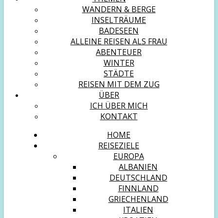
WANDERN & BERGE
INSELTRÄUME
BADESEEN
ALLEINE REISEN ALS FRAU
ABENTEUER
WINTER
STÄDTE
REISEN MIT DEM ZUG
ÜBER
ICH ÜBER MICH
KONTAKT
HOME
REISEZIELE
EUROPA
ALBANIEN
DEUTSCHLAND
FINNLAND
GRIECHENLAND
ITALIEN