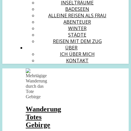
INSELTRÄUME
BADESEEN
ALLEINE REISEN ALS FRAU
ABENTEUER
WINTER
STÄDTE
REISEN MIT DEM ZUG
ÜBER
ICH ÜBER MICH
KONTAKT
Wanderung
Totes
Gebirge