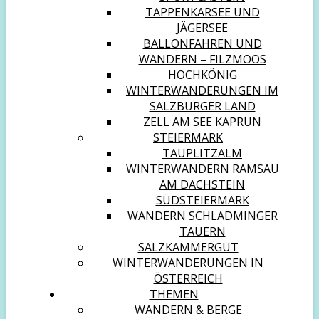
TAPPENKARSEE UND
JÄGERSEE
BALLONFAHREN UND
WANDERN – FILZMOOS
HOCHKÖNIG
WINTERWANDERUNGEN IM
SALZBURGER LAND
ZELL AM SEE KAPRUN
STEIERMARK
TAUPLITZALM
WINTERWANDERN RAMSAU
AM DACHSTEIN
SÜDSTEIERMARK
WANDERN SCHLADMINGER
TAUERN
SALZKAMMERGUT
WINTERWANDERUNGEN IN
ÖSTERREICH
THEMEN
WANDERN & BERGE