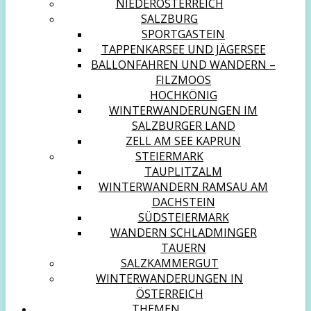
NIEDERÖSTERREICH
SALZBURG
SPORTGASTEIN
TAPPENKARSEE UND JÄGERSEE
BALLONFAHREN UND WANDERN –
FILZMOOS
HOCHKÖNIG
WINTERWANDERUNGEN IM
SALZBURGER LAND
ZELL AM SEE KAPRUN
STEIERMARK
TAUPLITZALM
WINTERWANDERN RAMSAU AM
DACHSTEIN
SÜDSTEIERMARK
WANDERN SCHLADMINGER
TAUERN
SALZKAMMERGUT
WINTERWANDERUNGEN IN
ÖSTERREICH
THEMEN