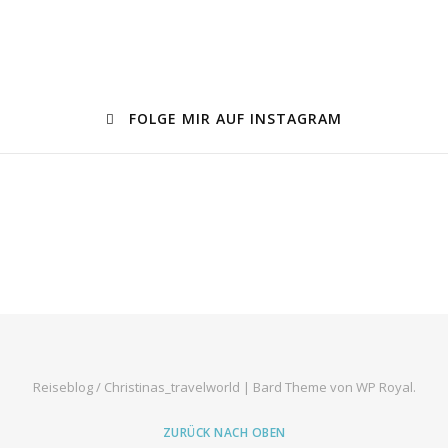
FOLGE MIR AUF INSTAGRAM
Reiseblog / Christinas_travelworld |
Bard Theme von
WP Royal
.
ZURÜCK NACH OBEN