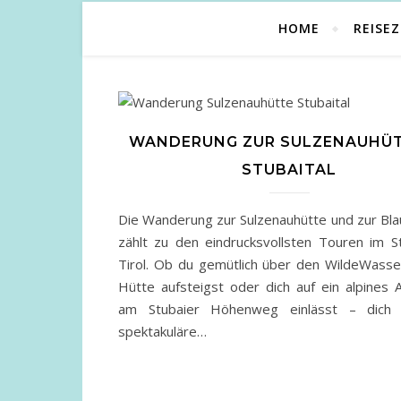
HOME
REISEZ
WANDERUNG ZUR SULZENAUHÜT
STUBAITAL
Die Wanderung zur Sulzenauhütte und zur Bla
zählt zu den eindrucksvollsten Touren im St
Tirol. Ob du gemütlich über den WildeWass
Hütte aufsteigst oder dich auf ein alpines 
am Stubaier Höhenweg einlässt – dich 
spektakuläre…