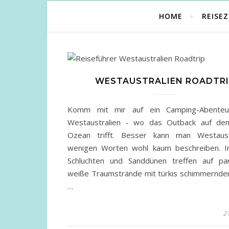
HOME
REISEZ
WESTAUSTRALIEN ROADTR
Komm mit mir auf ein Camping-Abenteu
Westaustralien - wo das Outback auf den
Ozean trifft. Besser kann man Westaust
wenigen Worten wohl kaum beschreiben. 
Schluchten und Sanddünen treffen auf par
weiße Traumstrände mit türkis schimmernde
…
21