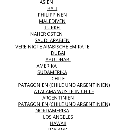
ASIEN
BALI
PHILIPPINEN
MALEDIVEN
TÜRKEI
NAHER OSTEN
SAUDI ARABIEN
VEREINIGTE ARABISCHE EMIRATE
DUBAI
ABU DHABI
AMERIKA
SÜDAMERIKA
CHILE
PATAGONIEN (CHILE UND ARGENTINIEN)
ATACAMA WÜSTE IN CHILE
ARGENTINIEN
PATAGONIEN (CHILE UND ARGENTINIEN)
NORDAMERIKA
LOS ANGELES
HAWAII
PANAMA