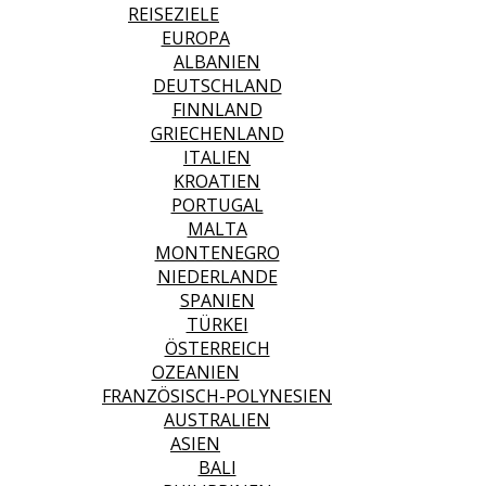
REISEZIELE
EUROPA
ALBANIEN
DEUTSCHLAND
FINNLAND
GRIECHENLAND
ITALIEN
KROATIEN
PORTUGAL
MALTA
MONTENEGRO
NIEDERLANDE
SPANIEN
TÜRKEI
ÖSTERREICH
OZEANIEN
FRANZÖSISCH-POLYNESIEN
AUSTRALIEN
ASIEN
BALI