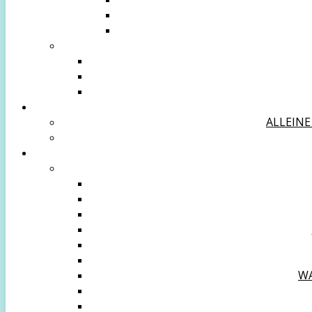
ALLEINE
WA