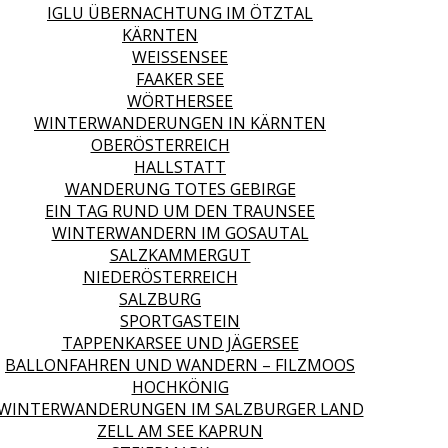
IGLU ÜBERNACHTUNG IM ÖTZTAL
KÄRNTEN
WEISSENSEE
FAAKER SEE
WÖRTHERSEE
WINTERWANDERUNGEN IN KÄRNTEN
OBERÖSTERREICH
HALLSTATT
WANDERUNG TOTES GEBIRGE
EIN TAG RUND UM DEN TRAUNSEE
WINTERWANDERN IM GOSAUTAL
SALZKAMMERGUT
NIEDERÖSTERREICH
SALZBURG
SPORTGASTEIN
TAPPENKARSEE UND JÄGERSEE
BALLONFAHREN UND WANDERN – FILZMOOS
HOCHKÖNIG
WINTERWANDERUNGEN IM SALZBURGER LAND
ZELL AM SEE KAPRUN