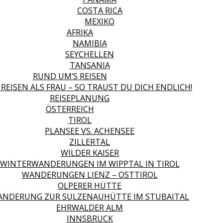
COSTA RICA
MEXIKO
AFRIKA
NAMIBIA
SEYCHELLEN
TANSANIA
RUND UM’S REISEN
 REISEN ALS FRAU – SO TRAUST DU DICH ENDLICH!
REISEPLANUNG
ÖSTERREICH
TIROL
PLANSEE VS. ACHENSEE
ZILLERTAL
WILDER KAISER
WINTERWANDERUNGEN IM WIPPTAL IN TIROL
WANDERUNGEN LIENZ – OSTTIROL
OLPERER HÜTTE
NDERUNG ZUR SULZENAUHÜTTE IM STUBAITAL
EHRWALDER ALM
INNSBRUCK