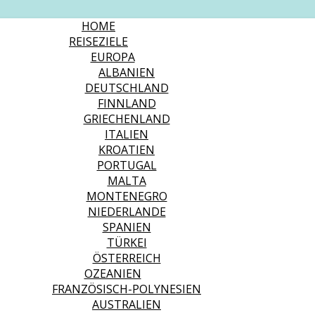
HOME
REISEZIELE
EUROPA
ALBANIEN
DEUTSCHLAND
FINNLAND
GRIECHENLAND
ITALIEN
KROATIEN
PORTUGAL
MALTA
MONTENEGRO
NIEDERLANDE
SPANIEN
TÜRKEI
ÖSTERREICH
OZEANIEN
FRANZÖSISCH-POLYNESIEN
AUSTRALIEN