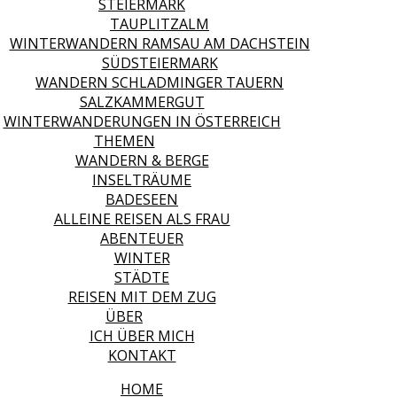
STEIERMARK
TAUPLITZALM
WINTERWANDERN RAMSAU AM DACHSTEIN
SÜDSTEIERMARK
WANDERN SCHLADMINGER TAUERN
SALZKAMMERGUT
WINTERWANDERUNGEN IN ÖSTERREICH
THEMEN
WANDERN & BERGE
INSELTRÄUME
BADESEEN
ALLEINE REISEN ALS FRAU
ABENTEUER
WINTER
STÄDTE
REISEN MIT DEM ZUG
ÜBER
ICH ÜBER MICH
KONTAKT
HOME