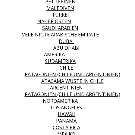
PHILIPPINEN
MALEDIVEN
TÜRKEI
NAHER OSTEN
SAUDI ARABIEN
VEREINIGTE ARABISCHE EMIRATE
DUBAI
ABU DHABI
AMERIKA
SÜDAMERIKA
CHILE
PATAGONIEN (CHILE UND ARGENTINIEN)
ATACAMA WÜSTE IN CHILE
ARGENTINIEN
PATAGONIEN (CHILE UND ARGENTINIEN)
NORDAMERIKA
LOS ANGELES
HAWAII
PANAMA
COSTA RICA
MEXIKO