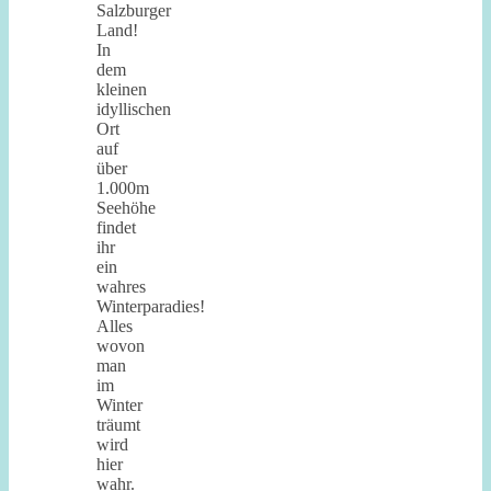
Salzburger
Land!
In
dem
kleinen
idyllischen
Ort
auf
über
1.000m
Seehöhe
findet
ihr
ein
wahres
Winterparadies!
Alles
wovon
man
im
Winter
träumt
wird
hier
wahr.