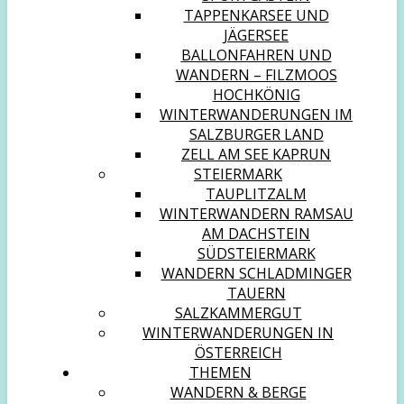
TAPPENKARSEE UND
JÄGERSEE
BALLONFAHREN UND
WANDERN – FILZMOOS
HOCHKÖNIG
WINTERWANDERUNGEN IM
SALZBURGER LAND
ZELL AM SEE KAPRUN
STEIERMARK
TAUPLITZALM
WINTERWANDERN RAMSAU
AM DACHSTEIN
SÜDSTEIERMARK
WANDERN SCHLADMINGER
TAUERN
SALZKAMMERGUT
WINTERWANDERUNGEN IN
ÖSTERREICH
THEMEN
WANDERN & BERGE