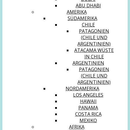
ABU DHABI
AMERIKA
SÜDAMERIKA
CHILE
PATAGONIEN
(CHILE UND
ARGENTINIEN)
ATACAMA WÜSTE
IN CHILE
ARGENTINIEN
PATAGONIEN
(CHILE UND
ARGENTINIEN)
NORDAMERIKA
LOS ANGELES
HAWAII
PANAMA
COSTA RICA
MEXIKO
AFRIKA