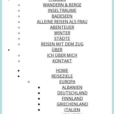
WANDERN & BERGE
INSELTRÄUME
BADESEEN
ALLEINE REISEN ALS FRAU
ABENTEUER
WINTER
STÄDTE
REISEN MIT DEM ZUG
ÜBER
ICH ÜBER MICH
KONTAKT
HOME
REISEZIELE
EUROPA
ALBANIEN
DEUTSCHLAND
FINNLAND
GRIECHENLAND
ITALIEN