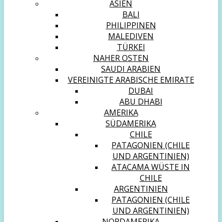
ASIEN
BALI
PHILIPPINEN
MALEDIVEN
TÜRKEI
NAHER OSTEN
SAUDI ARABIEN
VEREINIGTE ARABISCHE EMIRATE
DUBAI
ABU DHABI
AMERIKA
SÜDAMERIKA
CHILE
PATAGONIEN (CHILE
UND ARGENTINIEN)
ATACAMA WÜSTE IN
CHILE
ARGENTINIEN
PATAGONIEN (CHILE
UND ARGENTINIEN)
NORDAMERIKA