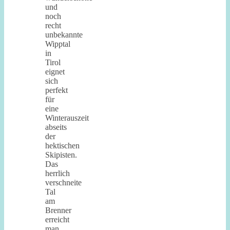
und
noch
recht
unbekannte
Wipptal
in
Tirol
eignet
sich
perfekt
für
eine
Winterauszeit
abseits
der
hektischen
Skipisten.
Das
herrlich
verschneite
Tal
am
Brenner
erreicht
man