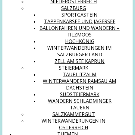
NIEDERÖSTERREICH
SALZBURG
SPORTGASTEIN
TAPPENKARSEE UND JÄGERSEE
BALLONFAHREN UND WANDERN –
FILZMOOS
HOCHKÖNIG
WINTERWANDERUNGEN IM
SALZBURGER LAND
ZELL AM SEE KAPRUN
STEIERMARK
TAUPLITZALM
WINTERWANDERN RAMSAU AM
DACHSTEIN
SÜDSTEIERMARK
WANDERN SCHLADMINGER
TAUERN
SALZKAMMERGUT
WINTERWANDERUNGEN IN
ÖSTERREICH
THEMEN