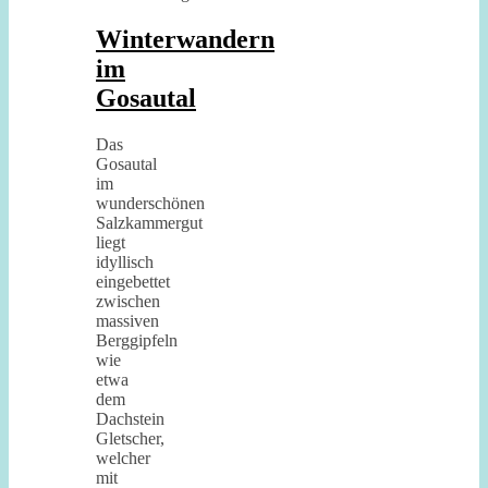
Winterwandern
im
Gosautal
Das
Gosautal
im
wunderschönen
Salzkammergut
liegt
idyllisch
eingebettet
zwischen
massiven
Berggipfeln
wie
etwa
dem
Dachstein
Gletscher,
welcher
mit