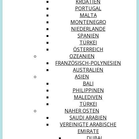
KROATIEN
PORTUGAL
MALTA
MONTENEGRO
NIEDERLANDE
SPANIEN
TÜRKEI
ÖSTERREICH
OZEANIEN
FRANZÖSISCH-POLYNESIEN
AUSTRALIEN
ASIEN
BALI
PHILIPPINEN
MALEDIVEN
TÜRKEI
NAHER OSTEN
SAUDI ARABIEN
VEREINIGTE ARABISCHE
EMIRATE
DUBAI