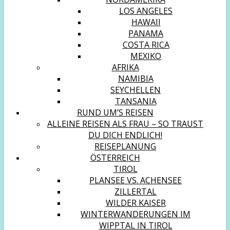
LOS ANGELES
HAWAII
PANAMA
COSTA RICA
MEXIKO
AFRIKA
NAMIBIA
SEYCHELLEN
TANSANIA
RUND UM’S REISEN
ALLEINE REISEN ALS FRAU – SO TRAUST
DU DICH ENDLICH!
REISEPLANUNG
ÖSTERREICH
TIROL
PLANSEE VS. ACHENSEE
ZILLERTAL
WILDER KAISER
WINTERWANDERUNGEN IM
WIPPTAL IN TIROL