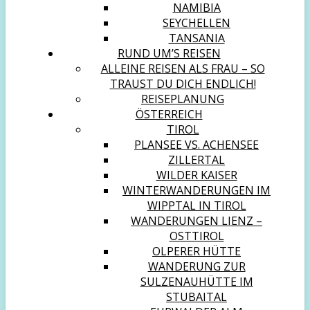
NAMIBIA
SEYCHELLEN
TANSANIA
RUND UM’S REISEN
ALLEINE REISEN ALS FRAU – SO
TRAUST DU DICH ENDLICH!
REISEPLANUNG
ÖSTERREICH
TIROL
PLANSEE VS. ACHENSEE
ZILLERTAL
WILDER KAISER
WINTERWANDERUNGEN IM
WIPPTAL IN TIROL
WANDERUNGEN LIENZ –
OSTTIROL
OLPERER HÜTTE
WANDERUNG ZUR
SULZENAUHÜTTE IM
STUBAITAL