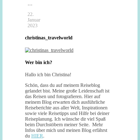
…
22.
Januar
2023
christinas_travelworld
Wer bin ich?
Hallo ich bin Christina!
Schön, dass du auf meinem Reiseblog
gelandet bist. Meine große Leidenschaft ist
das Reisen und fotografieren. Hier auf
meinem Blog erwarten dich ausführliche
Reiseberichte aus aller Welt, Inspirationen
sowie viele Reisetipps und Hilfe bei deiner
Reiseplanung. Ich wünsche dir viel Spaß
beim Durchstöbern meiner Seite. Mehr
Infos über mich und meinen Blog erfährst
du
HIER
.