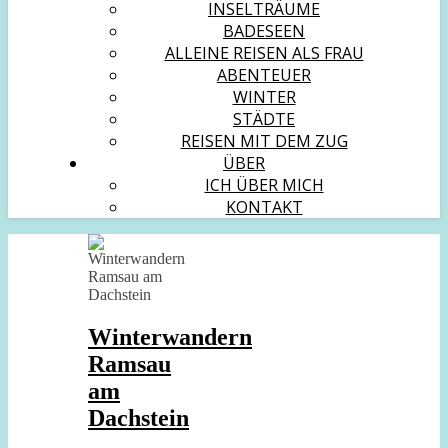
INSELTRÄUME
BADESEEN
ALLEINE REISEN ALS FRAU
ABENTEUER
WINTER
STÄDTE
REISEN MIT DEM ZUG
ÜBER
ICH ÜBER MICH
KONTAKT
Winterwandern
Ramsau
am
Dachstein