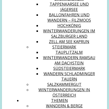
TAPPENKARSEE UND
JÄGERSEE
BALLONFAHREN UND
WANDERN – FILZMOOS
HOCHKÖNIG
WINTERWANDERUNGEN IM
SALZBURGER LAND
ZELL AM SEE KAPRUN
STEIERMARK
TAUPLITZALM
WINTERWANDERN RAMSAU
AM DACHSTEIN
SÜDSTEIERMARK
WANDERN SCHLADMINGER
TAUERN
SALZKAMMERGUT
WINTERWANDERUNGEN IN
ÖSTERREICH
THEMEN
WANDERN & BERGE