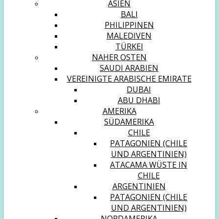
ASIEN
BALI
PHILIPPINEN
MALEDIVEN
TÜRKEI
NAHER OSTEN
SAUDI ARABIEN
VEREINIGTE ARABISCHE EMIRATE
DUBAI
ABU DHABI
AMERIKA
SÜDAMERIKA
CHILE
PATAGONIEN (CHILE
UND ARGENTINIEN)
ATACAMA WÜSTE IN
CHILE
ARGENTINIEN
PATAGONIEN (CHILE
UND ARGENTINIEN)
NORDAMERIKA