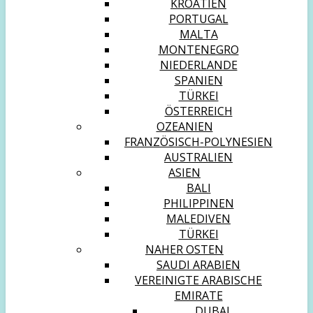
KROATIEN
PORTUGAL
MALTA
MONTENEGRO
NIEDERLANDE
SPANIEN
TÜRKEI
ÖSTERREICH
OZEANIEN
FRANZÖSISCH-POLYNESIEN
AUSTRALIEN
ASIEN
BALI
PHILIPPINEN
MALEDIVEN
TÜRKEI
NAHER OSTEN
SAUDI ARABIEN
VEREINIGTE ARABISCHE
EMIRATE
DUBAI