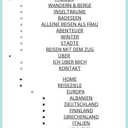
WANDERN & BERGE
INSELTRÄUME
BADESEEN
ALLEINE REISEN ALS FRAU
ABENTEUER
WINTER
STÄDTE
REISEN MIT DEM ZUG
ÜBER
ICH ÜBER MICH
KONTAKT
HOME
REISEZIELE
EUROPA
ALBANIEN
DEUTSCHLAND
FINNLAND
GRIECHENLAND
ITALIEN