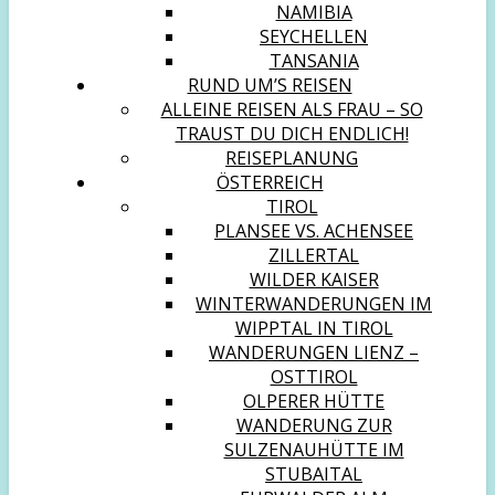
NAMIBIA
SEYCHELLEN
TANSANIA
RUND UM’S REISEN
ALLEINE REISEN ALS FRAU – SO
TRAUST DU DICH ENDLICH!
REISEPLANUNG
ÖSTERREICH
TIROL
PLANSEE VS. ACHENSEE
ZILLERTAL
WILDER KAISER
WINTERWANDERUNGEN IM
WIPPTAL IN TIROL
WANDERUNGEN LIENZ –
OSTTIROL
OLPERER HÜTTE
WANDERUNG ZUR
SULZENAUHÜTTE IM
STUBAITAL