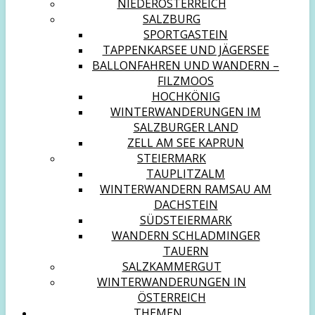
NIEDERÖSTERREICH
SALZBURG
SPORTGASTEIN
TAPPENKARSEE UND JÄGERSEE
BALLONFAHREN UND WANDERN –
FILZMOOS
HOCHKÖNIG
WINTERWANDERUNGEN IM
SALZBURGER LAND
ZELL AM SEE KAPRUN
STEIERMARK
TAUPLITZALM
WINTERWANDERN RAMSAU AM
DACHSTEIN
SÜDSTEIERMARK
WANDERN SCHLADMINGER
TAUERN
SALZKAMMERGUT
WINTERWANDERUNGEN IN
ÖSTERREICH
THEMEN