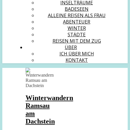
INSELTRÄUME
BADESEEN
ALLEINE REISEN ALS FRAU
ABENTEUER
WINTER
STÄDTE
REISEN MIT DEM ZUG
ÜBER
ICH ÜBER MICH
KONTAKT
Winterwandern
Ramsau
am
Dachstein