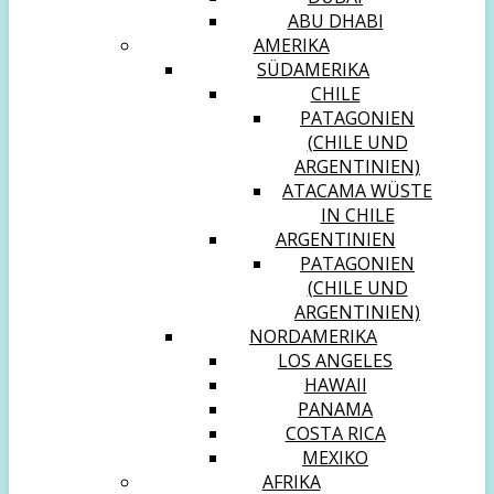
ABU DHABI
AMERIKA
SÜDAMERIKA
CHILE
PATAGONIEN
(CHILE UND
ARGENTINIEN)
ATACAMA WÜSTE
IN CHILE
ARGENTINIEN
PATAGONIEN
(CHILE UND
ARGENTINIEN)
NORDAMERIKA
LOS ANGELES
HAWAII
PANAMA
COSTA RICA
MEXIKO
AFRIKA