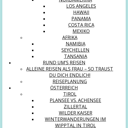
LOS ANGELES
HAWAII
PANAMA
COSTA RICA
MEXIKO
AFRIKA
NAMIBIA
SEYCHELLEN
TANSANIA
RUND UM’S REISEN
ALLEINE REISEN ALS FRAU – SO TRAUST
DU DICH ENDLICH!
REISEPLANUNG
ÖSTERREICH
TIROL
PLANSEE VS. ACHENSEE
ZILLERTAL
WILDER KAISER
WINTERWANDERUNGEN IM
WIPPTAL IN TIROL