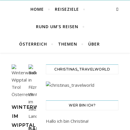
HOME
REISEZIELE
RUND UM’S REISEN
ÖSTERREICH
THEMEN
ÜBER
CHRISTINAS_TRAVELWORLD
WER BIN ICH?
WINTERWANDERUNGEN
IM
Hallo ich bin Christina!
WIPPTAL
BALLONFAHREN