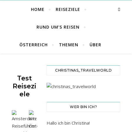
HOME
REISEZIELE
RUND UM’S REISEN
ÖSTERREICH
THEMEN
ÜBER
CHRISTINAS_TRAVELWORLD
Test
Reisezi
Ele
WER BIN ICH?
Hallo ich bin Christina!