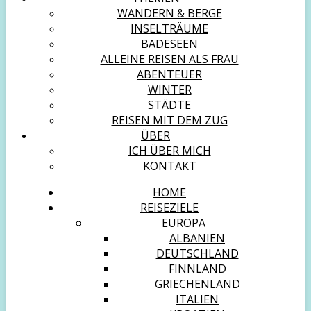
WANDERN & BERGE
INSELTRÄUME
BADESEEN
ALLEINE REISEN ALS FRAU
ABENTEUER
WINTER
STÄDTE
REISEN MIT DEM ZUG
ÜBER
ICH ÜBER MICH
KONTAKT
HOME
REISEZIELE
EUROPA
ALBANIEN
DEUTSCHLAND
FINNLAND
GRIECHENLAND
ITALIEN