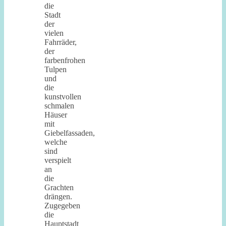
die
Stadt
der
vielen
Fahrräder,
der
farbenfrohen
Tulpen
und
die
kunstvollen
schmalen
Häuser
mit
Giebelfassaden,
welche
sind
verspielt
an
die
Grachten
drängen.
Zugegeben
die
Hauptstadt