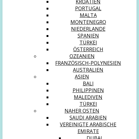
KROATIEN
PORTUGAL
MALTA
MONTENEGRO
NIEDERLANDE
SPANIEN
TÜRKEI
ÖSTERREICH
OZEANIEN
FRANZÖSISCH-POLYNESIEN
AUSTRALIEN
ASIEN
BALI
PHILIPPINEN
MALEDIVEN
TÜRKEI
NAHER OSTEN
SAUDI ARABIEN
VEREINIGTE ARABISCHE
EMIRATE
DUBAI