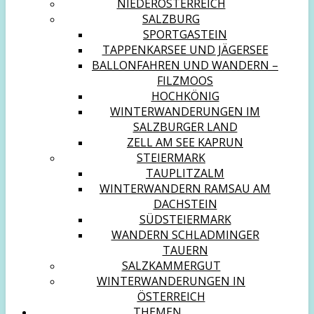
NIEDERÖSTERREICH
SALZBURG
SPORTGASTEIN
TAPPENKARSEE UND JÄGERSEE
BALLONFAHREN UND WANDERN –
FILZMOOS
HOCHKÖNIG
WINTERWANDERUNGEN IM
SALZBURGER LAND
ZELL AM SEE KAPRUN
STEIERMARK
TAUPLITZALM
WINTERWANDERN RAMSAU AM
DACHSTEIN
SÜDSTEIERMARK
WANDERN SCHLADMINGER
TAUERN
SALZKAMMERGUT
WINTERWANDERUNGEN IN
ÖSTERREICH
THEMEN