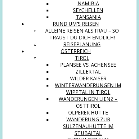
NAMIBIA
SEYCHELLEN
TANSANIA
RUND UM’S REISEN
ALLEINE REISEN ALS FRAU – SO
TRAUST DU DICH ENDLICH!
REISEPLANUNG
ÖSTERREICH
TIROL
PLANSEE VS. ACHENSEE
ZILLERTAL
WILDER KAISER
WINTERWANDERUNGEN IM
WIPPTAL IN TIROL
WANDERUNGEN LIENZ –
OSTTIROL
OLPERER HÜTTE
WANDERUNG ZUR
SULZENAUHÜTTE IM
STUBAITAL