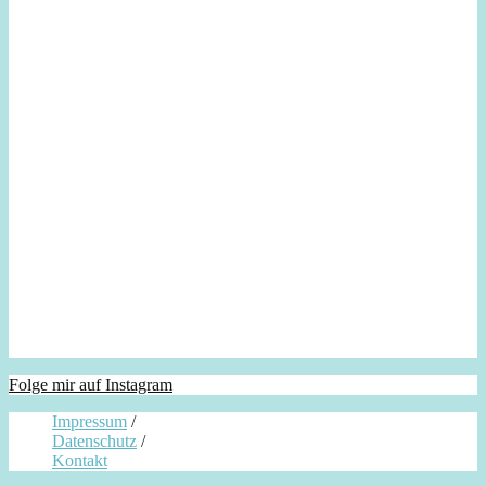
Folge mir auf Instagram
Impressum
/
Datenschutz
/
Kontakt