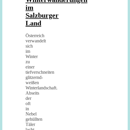
im
Salzburger
Land
Österreich
verwandelt
sich
im
Winter
zu
einer
tiefverschneiten
glitzernd-
weißen
Winterlandschaft.
Abseits
der
oft
in
Nebel
gehüllten
Täler
lacht