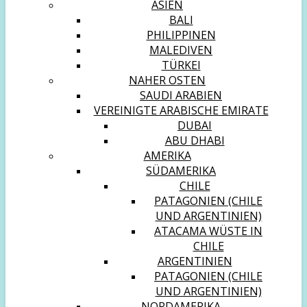
ASIEN
BALI
PHILIPPINEN
MALEDIVEN
TÜRKEI
NAHER OSTEN
SAUDI ARABIEN
VEREINIGTE ARABISCHE EMIRATE
DUBAI
ABU DHABI
AMERIKA
SÜDAMERIKA
CHILE
PATAGONIEN (CHILE
UND ARGENTINIEN)
ATACAMA WÜSTE IN
CHILE
ARGENTINIEN
PATAGONIEN (CHILE
UND ARGENTINIEN)
NORDAMERIKA