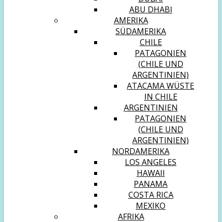
ABU DHABI
AMERIKA
SÜDAMERIKA
CHILE
PATAGONIEN
(CHILE UND
ARGENTINIEN)
ATACAMA WÜSTE
IN CHILE
ARGENTINIEN
PATAGONIEN
(CHILE UND
ARGENTINIEN)
NORDAMERIKA
LOS ANGELES
HAWAII
PANAMA
COSTA RICA
MEXIKO
AFRIKA