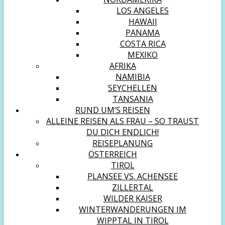
LOS ANGELES
HAWAII
PANAMA
COSTA RICA
MEXIKO
AFRIKA
NAMIBIA
SEYCHELLEN
TANSANIA
RUND UM’S REISEN
ALLEINE REISEN ALS FRAU – SO TRAUST
DU DICH ENDLICH!
REISEPLANUNG
ÖSTERREICH
TIROL
PLANSEE VS. ACHENSEE
ZILLERTAL
WILDER KAISER
WINTERWANDERUNGEN IM
WIPPTAL IN TIROL