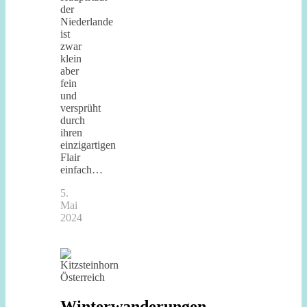
der
Niederlande
ist
zwar
klein
aber
fein
und
versprüht
durch
ihren
einzigartigen
Flair
einfach…
5.
Mai
2024
Winterwanderungen