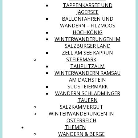
TAPPENKARSEE UND
JÄGERSEE
BALLONFAHREN UND
WANDERN – FILZMOOS
HOCHKÖNIG
WINTERWANDERUNGEN IM
SALZBURGER LAND
ZELL AM SEE KAPRUN
STEIERMARK
TAUPLITZALM
WINTERWANDERN RAMSAU
AM DACHSTEIN
SÜDSTEIERMARK
WANDERN SCHLADMINGER
TAUERN
SALZKAMMERGUT
WINTERWANDERUNGEN IN
ÖSTERREICH
THEMEN
WANDERN & BERGE