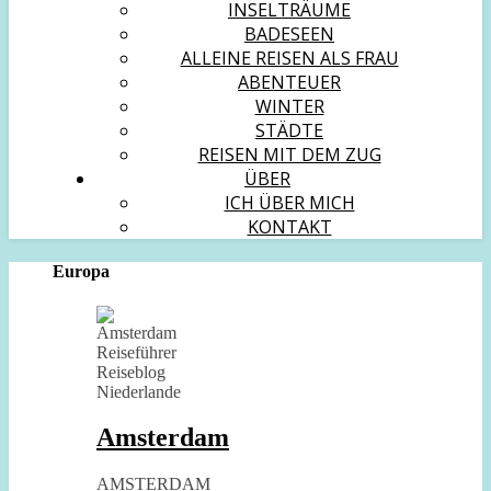
INSELTRÄUME
BADESEEN
ALLEINE REISEN ALS FRAU
ABENTEUER
WINTER
STÄDTE
REISEN MIT DEM ZUG
ÜBER
ICH ÜBER MICH
KONTAKT
Europa
Amsterdam
AMSTERDAM