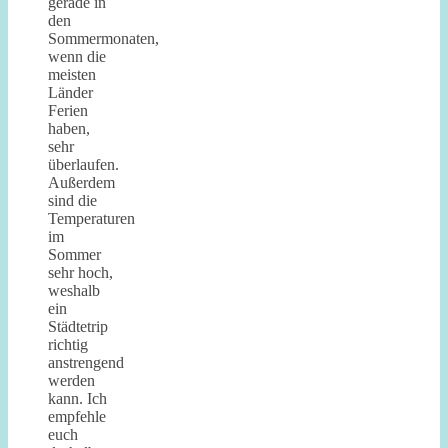
gerade in
den
Sommermonaten,
wenn die
meisten
Länder
Ferien
haben,
sehr
überlaufen.
Außerdem
sind die
Temperaturen
im
Sommer
sehr hoch,
weshalb
ein
Städtetrip
richtig
anstrengend
werden
kann. Ich
empfehle
euch