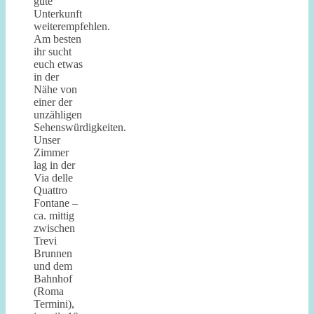
gute
Unterkunft
weiterempfehlen.
Am besten
ihr sucht
euch etwas
in der
Nähe von
einer der
unzähligen
Sehenswürdigkeiten.
Unser
Zimmer
lag in der
Via delle
Quattro
Fontane –
ca. mittig
zwischen
Trevi
Brunnen
und dem
Bahnhof
(Roma
Termini),