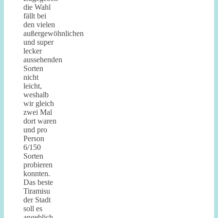
die Wahl
fällt bei
den vielen
außergewöhnlichen
und super
lecker
aussehenden
Sorten
nicht
leicht,
weshalb
wir gleich
zwei Mal
dort waren
und pro
Person
6/150
Sorten
probieren
konnten.
Das beste
Tiramisu
der Stadt
soll es
angeblich