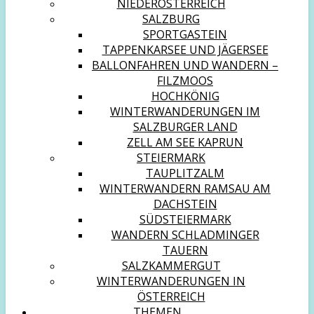
NIEDERÖSTERREICH
SALZBURG
SPORTGASTEIN
TAPPENKARSEE UND JÄGERSEE
BALLONFAHREN UND WANDERN –
FILZMOOS
HOCHKÖNIG
WINTERWANDERUNGEN IM
SALZBURGER LAND
ZELL AM SEE KAPRUN
STEIERMARK
TAUPLITZALM
WINTERWANDERN RAMSAU AM
DACHSTEIN
SÜDSTEIERMARK
WANDERN SCHLADMINGER
TAUERN
SALZKAMMERGUT
WINTERWANDERUNGEN IN
ÖSTERREICH
THEMEN