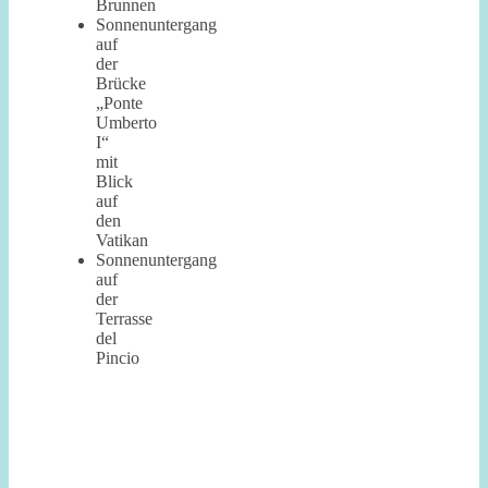
Brunnen
Sonnenuntergang
auf
der
Brücke
„Ponte
Umberto
I“
mit
Blick
auf
den
Vatikan
Sonnenuntergang
auf
der
Terrasse
del
Pincio