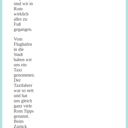
sind wir in
Rom
wirklich
alles zu
Fuß
gegangen.
Vom
Flughafen
in die
Stadt
haben wir
uns ein
Taxi
genommen.
Der
Taxifahrer
war so nett
und hat
uns gleich
ganz viele
Rom Tipps
genannt.
Beim
Zurück