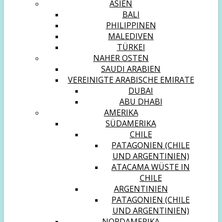
ASIEN
BALI
PHILIPPINEN
MALEDIVEN
TÜRKEI
NAHER OSTEN
SAUDI ARABIEN
VEREINIGTE ARABISCHE EMIRATE
DUBAI
ABU DHABI
AMERIKA
SÜDAMERIKA
CHILE
PATAGONIEN (CHILE
UND ARGENTINIEN)
ATACAMA WÜSTE IN
CHILE
ARGENTINIEN
PATAGONIEN (CHILE
UND ARGENTINIEN)
NORDAMERIKA