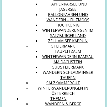
TAPPENKARSEE UND
JÄGERSEE
BALLONFAHREN UND
WANDERN – FILZMOOS
HOCHKÖNIG
WINTERWANDERUNGEN IM
SALZBURGER LAND
ZELL AM SEE KAPRUN
STEIERMARK
TAUPLITZALM
WINTERWANDERN RAMSAU
AM DACHSTEIN
SÜDSTEIERMARK
WANDERN SCHLADMINGER
TAUERN
SALZKAMMERGUT
WINTERWANDERUNGEN IN
ÖSTERREICH
THEMEN
WANDERN & BERGE