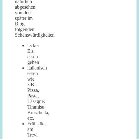
natürlich
abgesehen
von den
später im
Blog
folgenden
Sehenswürdigkeiten
lecker
Eis
essen
gehen
italienisch
essen
wie
z.B.
Pizza,
Pasta,
Lasagne,
Tiramisu,
Bruschetta,
etc.
Frühstück
am
Trevi