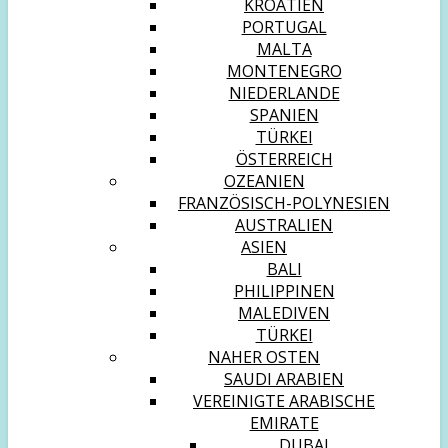
KROATIEN
PORTUGAL
MALTA
MONTENEGRO
NIEDERLANDE
SPANIEN
TÜRKEI
ÖSTERREICH
OZEANIEN
FRANZÖSISCH-POLYNESIEN
AUSTRALIEN
ASIEN
BALI
PHILIPPINEN
MALEDIVEN
TÜRKEI
NAHER OSTEN
SAUDI ARABIEN
VEREINIGTE ARABISCHE
EMIRATE
DUBAI