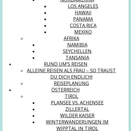
LOS ANGELES
HAWAII
PANAMA
COSTA RICA
MEXIKO
AFRIKA
NAMIBIA
SEYCHELLEN
TANSANIA
RUND UM’S REISEN
ALLEINE REISEN ALS FRAU – SO TRAUST
DU DICH ENDLICH!
REISEPLANUNG
ÖSTERREICH
TIROL
PLANSEE VS. ACHENSEE
ZILLERTAL
WILDER KAISER
WINTERWANDERUNGEN IM
WIPPTAL IN TIROL