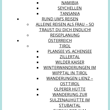
NAMIBIA
SEYCHELLEN
TANSANIA
RUND UM’S REISEN
ALLEINE REISEN ALS FRAU – SO
TRAUST DU DICH ENDLICH!
REISEPLANUNG
ÖSTERREICH
TIROL
PLANSEE VS. ACHENSEE
ZILLERTAL
WILDER KAISER
WINTERWANDERUNGEN IM
WIPPTAL IN TIROL
WANDERUNGEN LIENZ –
OSTTIROL
OLPERER HÜTTE
WANDERUNG ZUR
SULZENAUHÜTTE IM
STUBAITAL