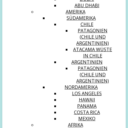
ABU DHABI
AMERIKA
SÜDAMERIKA
CHILE
PATAGONIEN
(CHILE UND
ARGENTINIEN)
ATACAMA WÜSTE
IN CHILE
ARGENTINIEN
PATAGONIEN
(CHILE UND
ARGENTINIEN)
NORDAMERIKA
LOS ANGELES
HAWAII
PANAMA
COSTA RICA
MEXIKO
AFRIKA