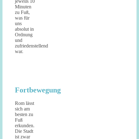
jeweils 10
Minuten
zu Fuß,
was für
uns
absolut in
Ordnung
und
zufriedenstellend
war.
Fortbewegung
Rom lässt
sich am
besten zu
Fuß
erkunden.
Die Stadt
ist zwar