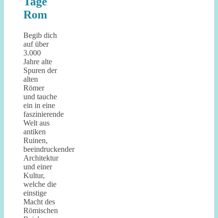
Tage
Rom
Begib dich
auf über
3.000
Jahre alte
Spuren der
alten
Römer
und tauche
ein in eine
faszinierende
Welt aus
antiken
Ruinen,
beeindruckender
Architektur
und einer
Kultur,
welche die
einstige
Macht des
Römischen