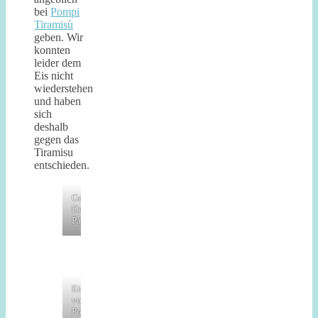
bei
Pompi
Tiramisù
geben. Wir
konnten
leider dem
Eis nicht
wiederstehen
und haben
sich
deshalb
gegen das
Tiramisu
entschieden.
Gelateria
Della
Palma
Eis
von
Pompi