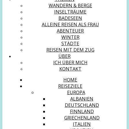
WANDERN & BERGE
INSELTRÄUME
BADESEEN
ALLEINE REISEN ALS FRAU
ABENTEUER
WINTER
STÄDTE
REISEN MIT DEM ZUG
ÜBER
ICH ÜBER MICH
KONTAKT
HOME
REISEZIELE
EUROPA
ALBANIEN
DEUTSCHLAND
FINNLAND
GRIECHENLAND
ITALIEN