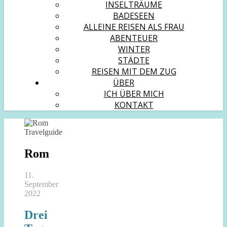
INSELTRÄUME
BADESEEN
ALLEINE REISEN ALS FRAU
ABENTEUER
WINTER
STÄDTE
REISEN MIT DEM ZUG
ÜBER
ICH ÜBER MICH
KONTAKT
Rom
11.
September
2022
Drei