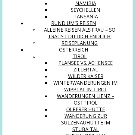
NAMIBIA
SEYCHELLEN
TANSANIA
RUND UM’S REISEN
ALLEINE REISEN ALS FRAU – SO
TRAUST DU DICH ENDLICH!
REISEPLANUNG
ÖSTERREICH
TIROL
PLANSEE VS. ACHENSEE
ZILLERTAL
WILDER KAISER
WINTERWANDERUNGEN IM
WIPPTAL IN TIROL
WANDERUNGEN LIENZ –
OSTTIROL
OLPERER HÜTTE
WANDERUNG ZUR
SULZENAUHÜTTE IM
STUBAITAL