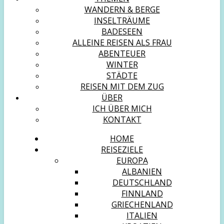
WANDERN & BERGE
INSELTRÄUME
BADESEEN
ALLEINE REISEN ALS FRAU
ABENTEUER
WINTER
STÄDTE
REISEN MIT DEM ZUG
ÜBER
ICH ÜBER MICH
KONTAKT
HOME
REISEZIELE
EUROPA
ALBANIEN
DEUTSCHLAND
FINNLAND
GRIECHENLAND
ITALIEN