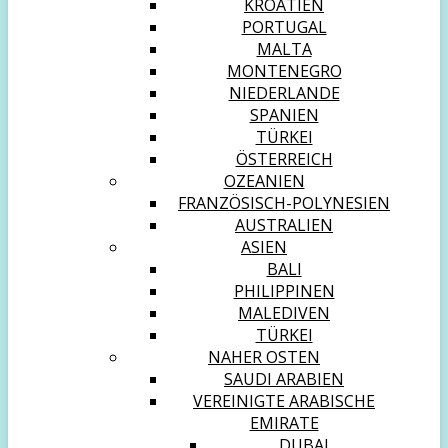
KROATIEN
PORTUGAL
MALTA
MONTENEGRO
NIEDERLANDE
SPANIEN
TÜRKEI
ÖSTERREICH
OZEANIEN
FRANZÖSISCH-POLYNESIEN
AUSTRALIEN
ASIEN
BALI
PHILIPPINEN
MALEDIVEN
TÜRKEI
NAHER OSTEN
SAUDI ARABIEN
VEREINIGTE ARABISCHE
EMIRATE
DUBAI