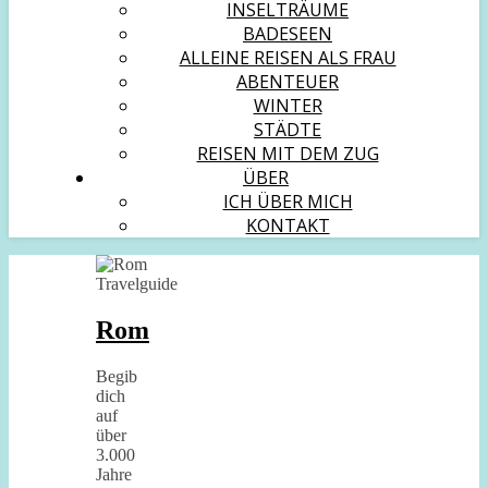
INSELTRÄUME
BADESEEN
ALLEINE REISEN ALS FRAU
ABENTEUER
WINTER
STÄDTE
REISEN MIT DEM ZUG
ÜBER
ICH ÜBER MICH
KONTAKT
Rom
Begib
dich
auf
über
3.000
Jahre