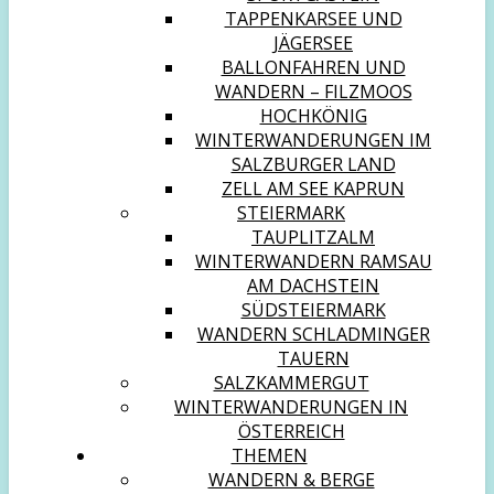
TAPPENKARSEE UND
JÄGERSEE
BALLONFAHREN UND
WANDERN – FILZMOOS
HOCHKÖNIG
WINTERWANDERUNGEN IM
SALZBURGER LAND
ZELL AM SEE KAPRUN
STEIERMARK
TAUPLITZALM
WINTERWANDERN RAMSAU
AM DACHSTEIN
SÜDSTEIERMARK
WANDERN SCHLADMINGER
TAUERN
SALZKAMMERGUT
WINTERWANDERUNGEN IN
ÖSTERREICH
THEMEN
WANDERN & BERGE