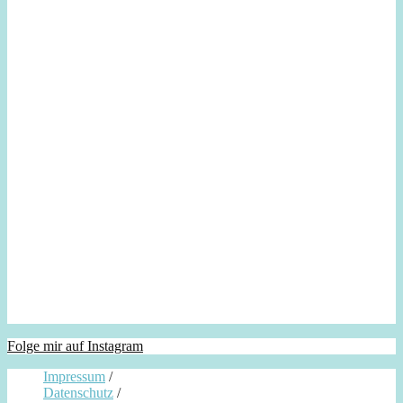
Folge mir auf Instagram
Impressum
/
Datenschutz
/