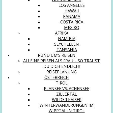
LOS ANGELES
HAWAII
PANAMA
COSTA RICA
MEXIKO
AFRIKA
NAMIBIA
SEYCHELLEN
TANSANIA
RUND UM’S REISEN
ALLEINE REISEN ALS FRAU – SO TRAUST
DU DICH ENDLICH!
REISEPLANUNG
ÖSTERREICH
TIROL
PLANSEE VS. ACHENSEE
ZILLERTAL
WILDER KAISER
WINTERWANDERUNGEN IM
WIPPTAL IN TIROL