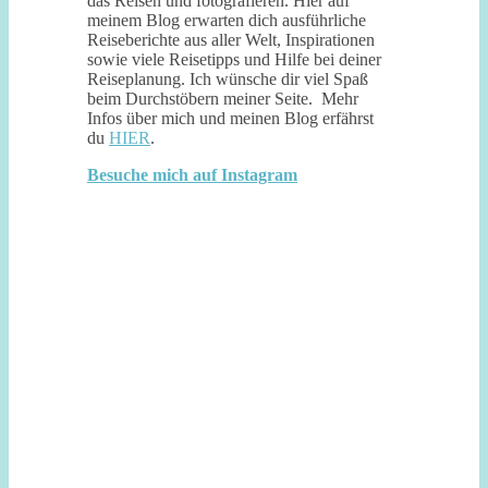
das Reisen und fotografieren. Hier auf
meinem Blog erwarten dich ausführliche
Reiseberichte aus aller Welt, Inspirationen
sowie viele Reisetipps und Hilfe bei deiner
Reiseplanung. Ich wünsche dir viel Spaß
beim Durchstöbern meiner Seite. Mehr
Infos über mich und meinen Blog erfährst
du
HIER
.
Besuche mich auf Instagram