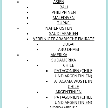
ASIEN
BALI
PHILIPPINEN
MALEDIVEN
TÜRKEI
NAHER OSTEN
SAUDI ARABIEN
VEREINIGTE ARABISCHE EMIRATE
DUBAI
ABU DHABI
AMERIKA
SÜDAMERIKA
CHILE
PATAGONIEN (CHILE
UND ARGENTINIEN)
ATACAMA WÜSTE IN
CHILE
ARGENTINIEN
PATAGONIEN (CHILE
UND ARGENTINIEN)
NORDAMERIKA