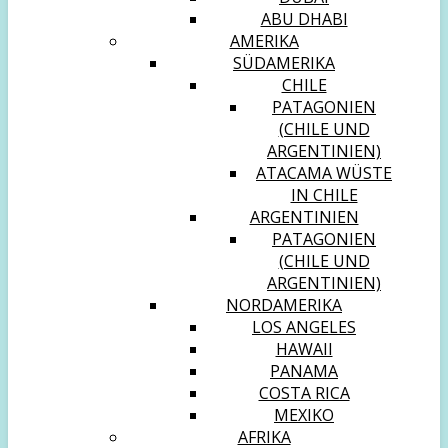
ABU DHABI
AMERIKA
SÜDAMERIKA
CHILE
PATAGONIEN
(CHILE UND
ARGENTINIEN)
ATACAMA WÜSTE
IN CHILE
ARGENTINIEN
PATAGONIEN
(CHILE UND
ARGENTINIEN)
NORDAMERIKA
LOS ANGELES
HAWAII
PANAMA
COSTA RICA
MEXIKO
AFRIKA