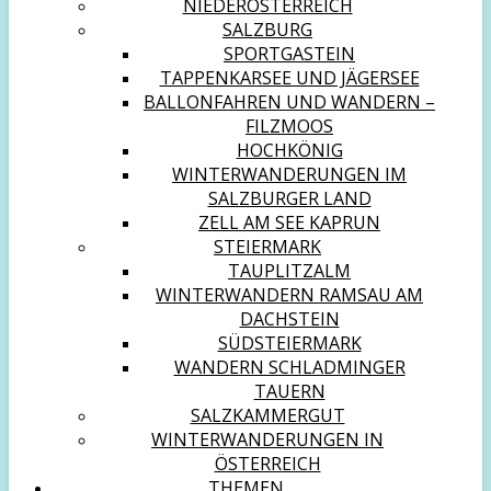
NIEDERÖSTERREICH
SALZBURG
SPORTGASTEIN
TAPPENKARSEE UND JÄGERSEE
BALLONFAHREN UND WANDERN –
FILZMOOS
HOCHKÖNIG
WINTERWANDERUNGEN IM
SALZBURGER LAND
ZELL AM SEE KAPRUN
STEIERMARK
TAUPLITZALM
WINTERWANDERN RAMSAU AM
DACHSTEIN
SÜDSTEIERMARK
WANDERN SCHLADMINGER
TAUERN
SALZKAMMERGUT
WINTERWANDERUNGEN IN
ÖSTERREICH
THEMEN