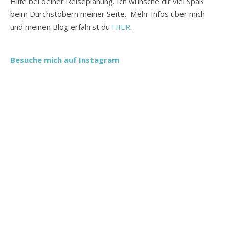
Hilfe bei deiner Reiseplanung. Ich wünsche dir viel Spaß
beim Durchstöbern meiner Seite. Mehr Infos über mich
und meinen Blog erfährst du
HIER
.
Besuche mich auf Instagram