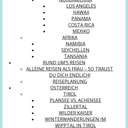
LOS ANGELES
HAWAII
PANAMA
COSTA RICA
MEXIKO
AFRIKA
NAMIBIA
SEYCHELLEN
TANSANIA
RUND UM’S REISEN
ALLEINE REISEN ALS FRAU – SO TRAUST
DU DICH ENDLICH!
REISEPLANUNG
ÖSTERREICH
TIROL
PLANSEE VS. ACHENSEE
ZILLERTAL
WILDER KAISER
WINTERWANDERUNGEN IM
WIPPTAL IN TIROL