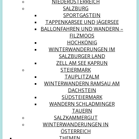
NIEDERÖSTERREICH
SALZBURG
SPORTGASTEIN
TAPPENKARSEE UND JÄGERSEE
BALLONFAHREN UND WANDERN –
FILZMOOS
HOCHKÖNIG
WINTERWANDERUNGEN IM
SALZBURGER LAND
ZELL AM SEE KAPRUN
STEIERMARK
TAUPLITZALM
WINTERWANDERN RAMSAU AM
DACHSTEIN
SÜDSTEIERMARK
WANDERN SCHLADMINGER
TAUERN
SALZKAMMERGUT
WINTERWANDERUNGEN IN
ÖSTERREICH
THEMEN