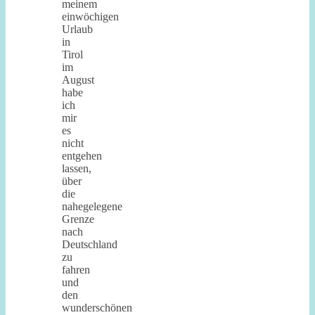
meinem
einwöchigen
Urlaub
in
Tirol
im
August
habe
ich
mir
es
nicht
entgehen
lassen,
über
die
nahegelegene
Grenze
nach
Deutschland
zu
fahren
und
den
wunderschönen