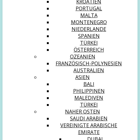
KROATIEN
PORTUGAL
MALTA
MONTENEGRO
NIEDERLANDE
SPANIEN
TÜRKEI
ÖSTERREICH
OZEANIEN
FRANZÖSISCH-POLYNESIEN
AUSTRALIEN
ASIEN
BALI
PHILIPPINEN
MALEDIVEN
TÜRKEI
NAHER OSTEN
SAUDI ARABIEN
VEREINIGTE ARABISCHE
EMIRATE
DUBAI