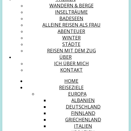
WANDERN & BERGE
INSELTRÄUME
BADESEEN
ALLEINE REISEN ALS FRAU
ABENTEUER
WINTER
STÄDTE
REISEN MIT DEM ZUG
ÜBER
ICH ÜBER MICH
KONTAKT
HOME
REISEZIELE
EUROPA
ALBANIEN
DEUTSCHLAND
FINNLAND
GRIECHENLAND
ITALIEN