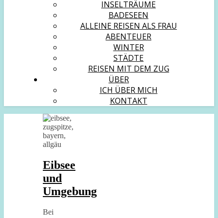
INSELTRÄUME
BADESEEN
ALLEINE REISEN ALS FRAU
ABENTEUER
WINTER
STÄDTE
REISEN MIT DEM ZUG
ÜBER
ICH ÜBER MICH
KONTAKT
Eibsee
und
Umgebung
Bei