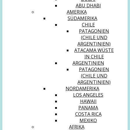
ABU DHABI
AMERIKA
SÜDAMERIKA
CHILE
PATAGONIEN
(CHILE UND
ARGENTINIEN)
ATACAMA WÜSTE
IN CHILE
ARGENTINIEN
PATAGONIEN
(CHILE UND
ARGENTINIEN)
NORDAMERIKA
LOS ANGELES
HAWAII
PANAMA
COSTA RICA
MEXIKO
AFRIKA