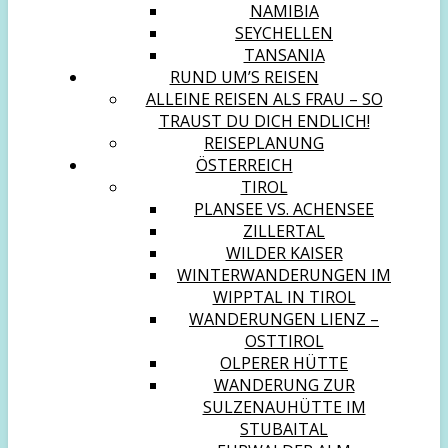
NAMIBIA
SEYCHELLEN
TANSANIA
RUND UM’S REISEN
ALLEINE REISEN ALS FRAU – SO
TRAUST DU DICH ENDLICH!
REISEPLANUNG
ÖSTERREICH
TIROL
PLANSEE VS. ACHENSEE
ZILLERTAL
WILDER KAISER
WINTERWANDERUNGEN IM
WIPPTAL IN TIROL
WANDERUNGEN LIENZ –
OSTTIROL
OLPERER HÜTTE
WANDERUNG ZUR
SULZENAUHÜTTE IM
STUBAITAL