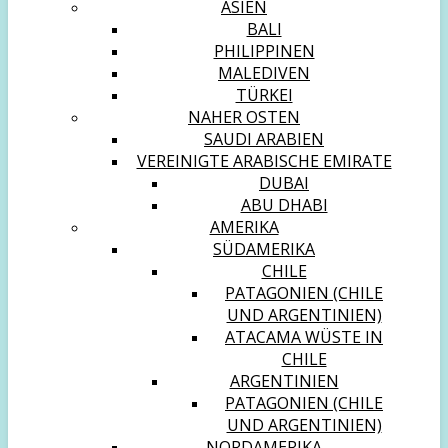
ASIEN
BALI
PHILIPPINEN
MALEDIVEN
TÜRKEI
NAHER OSTEN
SAUDI ARABIEN
VEREINIGTE ARABISCHE EMIRATE
DUBAI
ABU DHABI
AMERIKA
SÜDAMERIKA
CHILE
PATAGONIEN (CHILE
UND ARGENTINIEN)
ATACAMA WÜSTE IN
CHILE
ARGENTINIEN
PATAGONIEN (CHILE
UND ARGENTINIEN)
NORDAMERIKA