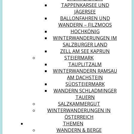
TAPPENKARSEE UND
JÄGERSEE
BALLONFAHREN UND
WANDERN – FILZMOOS
HOCHKÖNIG
WINTERWANDERUNGEN IM
SALZBURGER LAND
ZELL AM SEE KAPRUN
STEIERMARK
TAUPLITZALM
WINTERWANDERN RAMSAU
AM DACHSTEIN
SÜDSTEIERMARK
WANDERN SCHLADMINGER
TAUERN
SALZKAMMERGUT
WINTERWANDERUNGEN IN
ÖSTERREICH
THEMEN
WANDERN & BERGE