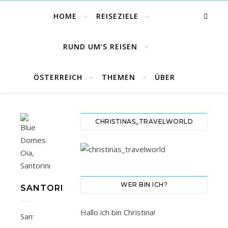
HOME
REISEZIELE
RUND UM’S REISEN
ÖSTERREICH
THEMEN
ÜBER
CHRISTINAS_TRAVELWORLD
WER BIN ICH?
SANTORIN
Hallo ich bin Christina!
Santorin