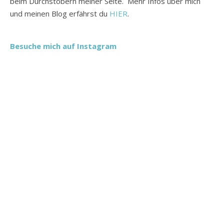
beim Durchstöbern meiner Seite. Mehr Infos über mich
und meinen Blog erfährst du
HIER
.
Besuche mich auf Instagram