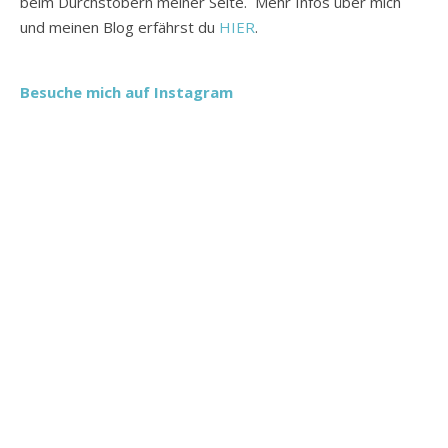
beim Durchstöbern meiner Seite. Mehr Infos über mich
und meinen Blog erfährst du
HIER
.
Besuche mich auf Instagram