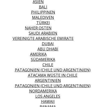
ASIEN
BALI
PHILIPPINEN
MALEDIVEN
TÜRKEI
NAHER OSTEN
SAUDI ARABIEN
VEREINIGTE ARABISCHE EMIRATE
DUBAI
ABU DHABI
AMERIKA
SÜDAMERIKA
CHILE
PATAGONIEN (CHILE UND ARGENTINIEN)
ATACAMA WÜSTE IN CHILE
ARGENTINIEN
PATAGONIEN (CHILE UND ARGENTINIEN)
NORDAMERIKA
LOS ANGELES
HAWAII
PANAMA