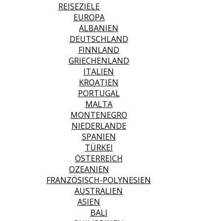
REISEZIELE
EUROPA
ALBANIEN
DEUTSCHLAND
FINNLAND
GRIECHENLAND
ITALIEN
KROATIEN
PORTUGAL
MALTA
MONTENEGRO
NIEDERLANDE
SPANIEN
TÜRKEI
ÖSTERREICH
OZEANIEN
FRANZÖSISCH-POLYNESIEN
AUSTRALIEN
ASIEN
BALI