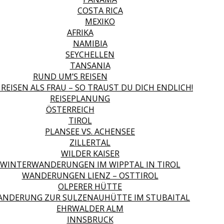
COSTA RICA
MEXIKO
AFRIKA
NAMIBIA
SEYCHELLEN
TANSANIA
RUND UM’S REISEN
 REISEN ALS FRAU – SO TRAUST DU DICH ENDLICH!
REISEPLANUNG
ÖSTERREICH
TIROL
PLANSEE VS. ACHENSEE
ZILLERTAL
WILDER KAISER
WINTERWANDERUNGEN IM WIPPTAL IN TIROL
WANDERUNGEN LIENZ – OSTTIROL
OLPERER HÜTTE
NDERUNG ZUR SULZENAUHÜTTE IM STUBAITAL
EHRWALDER ALM
INNSBRUCK