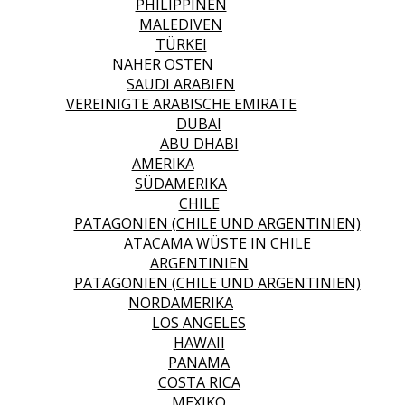
PHILIPPINEN
MALEDIVEN
TÜRKEI
NAHER OSTEN
SAUDI ARABIEN
VEREINIGTE ARABISCHE EMIRATE
DUBAI
ABU DHABI
AMERIKA
SÜDAMERIKA
CHILE
PATAGONIEN (CHILE UND ARGENTINIEN)
ATACAMA WÜSTE IN CHILE
ARGENTINIEN
PATAGONIEN (CHILE UND ARGENTINIEN)
NORDAMERIKA
LOS ANGELES
HAWAII
PANAMA
COSTA RICA
MEXIKO