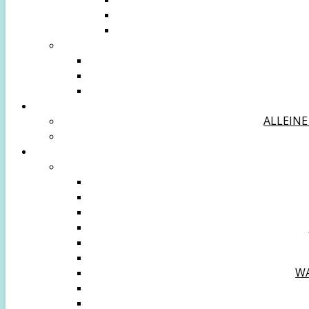
ALLEINE
WA