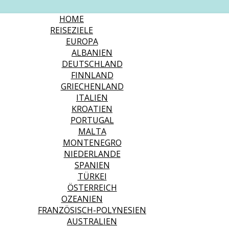
HOME
REISEZIELE
EUROPA
ALBANIEN
DEUTSCHLAND
FINNLAND
GRIECHENLAND
ITALIEN
KROATIEN
PORTUGAL
MALTA
MONTENEGRO
NIEDERLANDE
SPANIEN
TÜRKEI
ÖSTERREICH
OZEANIEN
FRANZÖSISCH-POLYNESIEN
AUSTRALIEN