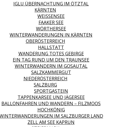
IGLU ÜBERNACHTUNG IM ÖTZTAL
KÄRNTEN
WEISSENSEE
FAAKER SEE
WÖRTHERSEE
WINTERWANDERUNGEN IN KÄRNTEN
OBERÖSTERREICH
HALLSTATT
WANDERUNG TOTES GEBIRGE
EIN TAG RUND UM DEN TRAUNSEE
WINTERWANDERN IM GOSAUTAL
SALZKAMMERGUT
NIEDERÖSTERREICH
SALZBURG
SPORTGASTEIN
TAPPENKARSEE UND JÄGERSEE
BALLONFAHREN UND WANDERN – FILZMOOS
HOCHKÖNIG
WINTERWANDERUNGEN IM SALZBURGER LAND
ZELL AM SEE KAPRUN