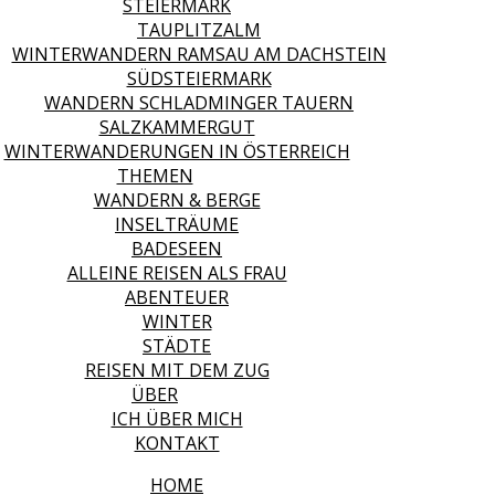
STEIERMARK
TAUPLITZALM
WINTERWANDERN RAMSAU AM DACHSTEIN
SÜDSTEIERMARK
WANDERN SCHLADMINGER TAUERN
SALZKAMMERGUT
WINTERWANDERUNGEN IN ÖSTERREICH
THEMEN
WANDERN & BERGE
INSELTRÄUME
BADESEEN
ALLEINE REISEN ALS FRAU
ABENTEUER
WINTER
STÄDTE
REISEN MIT DEM ZUG
ÜBER
ICH ÜBER MICH
KONTAKT
HOME