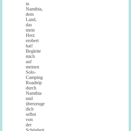
in
Namibia,
dem
Land,
das
mein
Herz
erobert
hat!
Begleite
mich
auf
meinen
Solo-
Camping
Roadtrip
durch
Namibia
und
überzeuge
dich
selbst
von
der
Schönheit