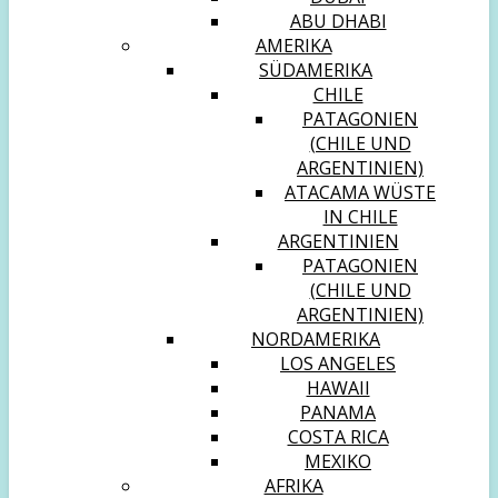
ABU DHABI
AMERIKA
SÜDAMERIKA
CHILE
PATAGONIEN
(CHILE UND
ARGENTINIEN)
ATACAMA WÜSTE
IN CHILE
ARGENTINIEN
PATAGONIEN
(CHILE UND
ARGENTINIEN)
NORDAMERIKA
LOS ANGELES
HAWAII
PANAMA
COSTA RICA
MEXIKO
AFRIKA