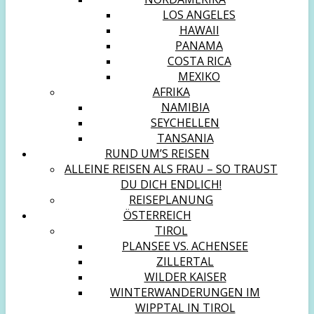
LOS ANGELES
HAWAII
PANAMA
COSTA RICA
MEXIKO
AFRIKA
NAMIBIA
SEYCHELLEN
TANSANIA
RUND UM’S REISEN
ALLEINE REISEN ALS FRAU – SO TRAUST
DU DICH ENDLICH!
REISEPLANUNG
ÖSTERREICH
TIROL
PLANSEE VS. ACHENSEE
ZILLERTAL
WILDER KAISER
WINTERWANDERUNGEN IM
WIPPTAL IN TIROL