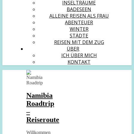
INSELTRÄUME
BADESEEN
ALLEINE REISEN ALS FRAU
ABENTEUER
WINTER
STÄDTE
REISEN MIT DEM ZUG
ÜBER
ICH ÜBER MICH
KONTAKT
Namibia
Roadtrip
–
Reiseroute
Willkommen