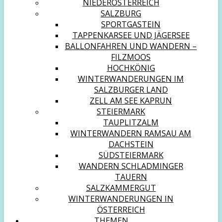
NIEDERÖSTERREICH
SALZBURG
SPORTGASTEIN
TAPPENKARSEE UND JÄGERSEE
BALLONFAHREN UND WANDERN –
FILZMOOS
HOCHKÖNIG
WINTERWANDERUNGEN IM
SALZBURGER LAND
ZELL AM SEE KAPRUN
STEIERMARK
TAUPLITZALM
WINTERWANDERN RAMSAU AM
DACHSTEIN
SÜDSTEIERMARK
WANDERN SCHLADMINGER
TAUERN
SALZKAMMERGUT
WINTERWANDERUNGEN IN
ÖSTERREICH
THEMEN