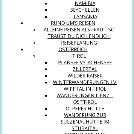
NAMIBIA
SEYCHELLEN
TANSANIA
RUND UM’S REISEN
ALLEINE REISEN ALS FRAU – SO
TRAUST DU DICH ENDLICH!
REISEPLANUNG
ÖSTERREICH
TIROL
PLANSEE VS. ACHENSEE
ZILLERTAL
WILDER KAISER
WINTERWANDERUNGEN IM
WIPPTAL IN TIROL
WANDERUNGEN LIENZ –
OSTTIROL
OLPERER HÜTTE
WANDERUNG ZUR
SULZENAUHÜTTE IM
STUBAITAL