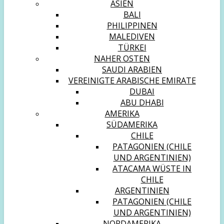
ASIEN
BALI
PHILIPPINEN
MALEDIVEN
TÜRKEI
NAHER OSTEN
SAUDI ARABIEN
VEREINIGTE ARABISCHE EMIRATE
DUBAI
ABU DHABI
AMERIKA
SÜDAMERIKA
CHILE
PATAGONIEN (CHILE
UND ARGENTINIEN)
ATACAMA WÜSTE IN
CHILE
ARGENTINIEN
PATAGONIEN (CHILE
UND ARGENTINIEN)
NORDAMERIKA