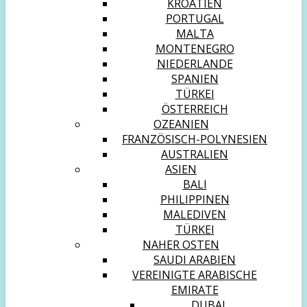
KROATIEN
PORTUGAL
MALTA
MONTENEGRO
NIEDERLANDE
SPANIEN
TÜRKEI
ÖSTERREICH
OZEANIEN
FRANZÖSISCH-POLYNESIEN
AUSTRALIEN
ASIEN
BALI
PHILIPPINEN
MALEDIVEN
TÜRKEI
NAHER OSTEN
SAUDI ARABIEN
VEREINIGTE ARABISCHE
EMIRATE
DUBAI