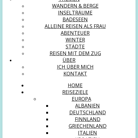
WANDERN & BERGE
INSELTRÄUME
BADESEEN
ALLEINE REISEN ALS FRAU
ABENTEUER
WINTER
STÄDTE
REISEN MIT DEM ZUG
ÜBER
ICH ÜBER MICH
KONTAKT
HOME
REISEZIELE
EUROPA
ALBANIEN
DEUTSCHLAND
FINNLAND
GRIECHENLAND
ITALIEN