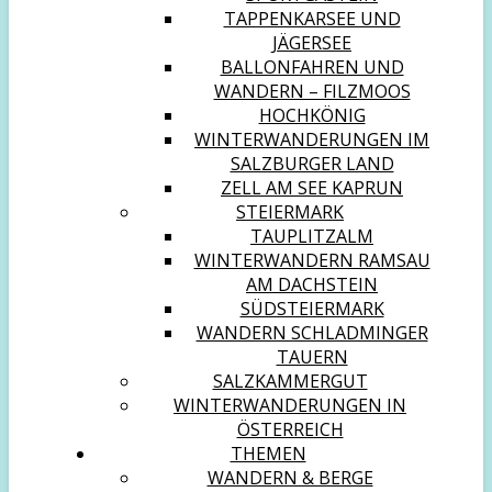
TAPPENKARSEE UND
JÄGERSEE
BALLONFAHREN UND
WANDERN – FILZMOOS
HOCHKÖNIG
WINTERWANDERUNGEN IM
SALZBURGER LAND
ZELL AM SEE KAPRUN
STEIERMARK
TAUPLITZALM
WINTERWANDERN RAMSAU
AM DACHSTEIN
SÜDSTEIERMARK
WANDERN SCHLADMINGER
TAUERN
SALZKAMMERGUT
WINTERWANDERUNGEN IN
ÖSTERREICH
THEMEN
WANDERN & BERGE