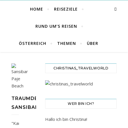
HOME
REISEZIELE
RUND UM’S REISEN
ÖSTERREICH
THEMEN
ÜBER
CHRISTINAS_TRAVELWORLD
TRAUMDESTINATION
WER BIN ICH?
SANSIBAR
Hallo ich bin Christina!
"Karibu