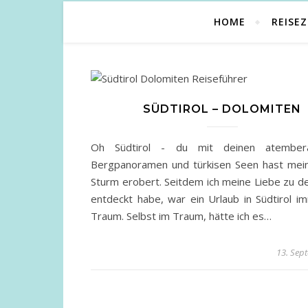
HOME
REISEZ
SÜDTIROL – DOLOMITEN
Oh Südtirol - du mit deinen atember
Bergpanoramen und türkisen Seen hast mei
Sturm erobert. Seitdem ich meine Liebe zu d
entdeckt habe, war ein Urlaub in Südtirol i
Traum. Selbst im Traum, hätte ich es…
13. Sep