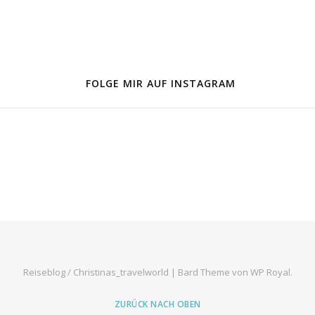
FOLGE MIR AUF INSTAGRAM
Reiseblog / Christinas_travelworld |
Bard Theme von
WP Royal
.
ZURÜCK NACH OBEN