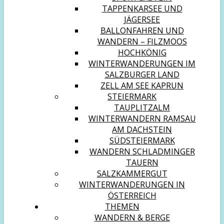
TAPPENKARSEE UND
JÄGERSEE
BALLONFAHREN UND
WANDERN – FILZMOOS
HOCHKÖNIG
WINTERWANDERUNGEN IM
SALZBURGER LAND
ZELL AM SEE KAPRUN
STEIERMARK
TAUPLITZALM
WINTERWANDERN RAMSAU
AM DACHSTEIN
SÜDSTEIERMARK
WANDERN SCHLADMINGER
TAUERN
SALZKAMMERGUT
WINTERWANDERUNGEN IN
ÖSTERREICH
THEMEN
WANDERN & BERGE