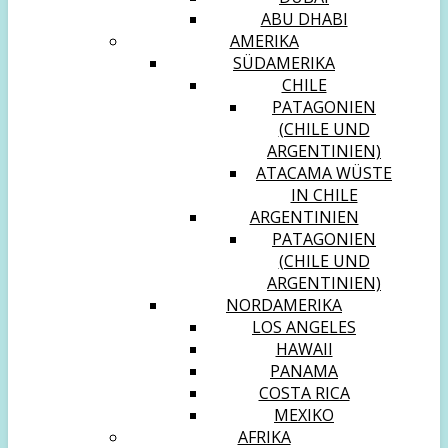
ABU DHABI
AMERIKA
SÜDAMERIKA
CHILE
PATAGONIEN
(CHILE UND
ARGENTINIEN)
ATACAMA WÜSTE
IN CHILE
ARGENTINIEN
PATAGONIEN
(CHILE UND
ARGENTINIEN)
NORDAMERIKA
LOS ANGELES
HAWAII
PANAMA
COSTA RICA
MEXIKO
AFRIKA