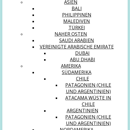
ASIEN
BALI
PHILIPPINEN
MALEDIVEN
TÜRKEI
NAHER OSTEN
SAUDI ARABIEN
VEREINIGTE ARABISCHE EMIRATE
DUBAI
ABU DHABI
AMERIKA
SÜDAMERIKA
CHILE
PATAGONIEN (CHILE
UND ARGENTINIEN)
ATACAMA WÜSTE IN
CHILE
ARGENTINIEN
PATAGONIEN (CHILE
UND ARGENTINIEN)
NORDAMERIKA