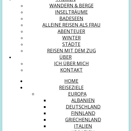
WANDERN & BERGE
INSELTRÄUME
BADESEEN
ALLEINE REISEN ALS FRAU
ABENTEUER
WINTER
STÄDTE
REISEN MIT DEM ZUG
ÜBER
ICH ÜBER MICH
KONTAKT
HOME
REISEZIELE
EUROPA
ALBANIEN
DEUTSCHLAND
FINNLAND
GRIECHENLAND
ITALIEN