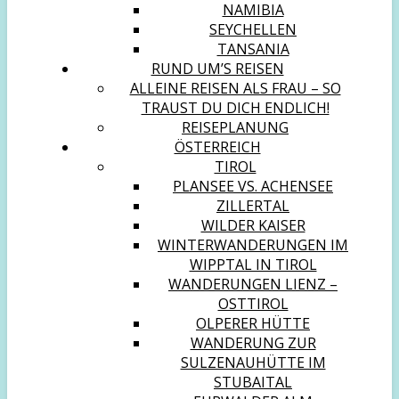
NAMIBIA
SEYCHELLEN
TANSANIA
RUND UM’S REISEN
ALLEINE REISEN ALS FRAU – SO
TRAUST DU DICH ENDLICH!
REISEPLANUNG
ÖSTERREICH
TIROL
PLANSEE VS. ACHENSEE
ZILLERTAL
WILDER KAISER
WINTERWANDERUNGEN IM
WIPPTAL IN TIROL
WANDERUNGEN LIENZ –
OSTTIROL
OLPERER HÜTTE
WANDERUNG ZUR
SULZENAUHÜTTE IM
STUBAITAL