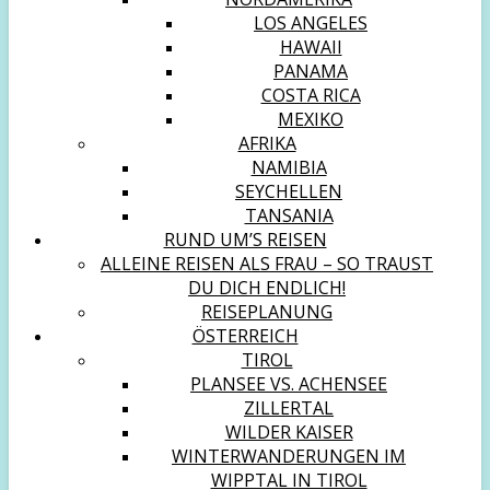
LOS ANGELES
HAWAII
PANAMA
COSTA RICA
MEXIKO
AFRIKA
NAMIBIA
SEYCHELLEN
TANSANIA
RUND UM’S REISEN
ALLEINE REISEN ALS FRAU – SO TRAUST
DU DICH ENDLICH!
REISEPLANUNG
ÖSTERREICH
TIROL
PLANSEE VS. ACHENSEE
ZILLERTAL
WILDER KAISER
WINTERWANDERUNGEN IM
WIPPTAL IN TIROL