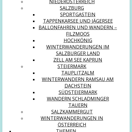
NIEDERÖSTERREICH
SALZBURG
SPORTGASTEIN
TAPPENKARSEE UND JÄGERSEE
BALLONFAHREN UND WANDERN –
FILZMOOS
HOCHKÖNIG
WINTERWANDERUNGEN IM
SALZBURGER LAND
ZELL AM SEE KAPRUN
STEIERMARK
TAUPLITZALM
WINTERWANDERN RAMSAU AM
DACHSTEIN
SÜDSTEIERMARK
WANDERN SCHLADMINGER
TAUERN
SALZKAMMERGUT
WINTERWANDERUNGEN IN
ÖSTERREICH
THEMEN