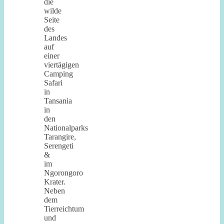
die
wilde
Seite
des
Landes
auf
einer
viertägigen
Camping
Safari
in
Tansania
in
den
Nationalparks
Tarangire,
Serengeti
&
im
Ngorongoro
Krater.
Neben
dem
Tierreichtum
und