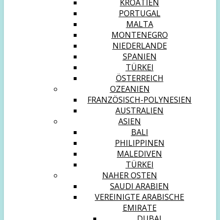
KROATIEN
PORTUGAL
MALTA
MONTENEGRO
NIEDERLANDE
SPANIEN
TÜRKEI
ÖSTERREICH
OZEANIEN
FRANZÖSISCH-POLYNESIEN
AUSTRALIEN
ASIEN
BALI
PHILIPPINEN
MALEDIVEN
TÜRKEI
NAHER OSTEN
SAUDI ARABIEN
VEREINIGTE ARABISCHE
EMIRATE
DUBAI