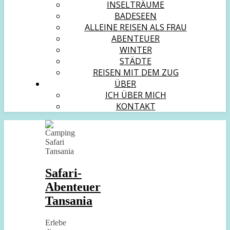
INSELTRÄUME
BADESEEN
ALLEINE REISEN ALS FRAU
ABENTEUER
WINTER
STÄDTE
REISEN MIT DEM ZUG
ÜBER
ICH ÜBER MICH
KONTAKT
Safari-
Abenteuer
Tansania
Erlebe