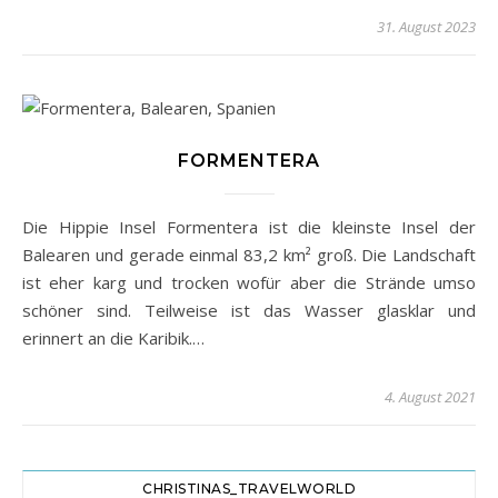
31. August 2023
FORMENTERA
Die Hippie Insel Formentera ist die kleinste Insel der
Balearen und gerade einmal 83,2 km² groß. Die Landschaft
ist eher karg und trocken wofür aber die Strände umso
schöner sind. Teilweise ist das Wasser glasklar und
erinnert an die Karibik.…
4. August 2021
CHRISTINAS_TRAVELWORLD