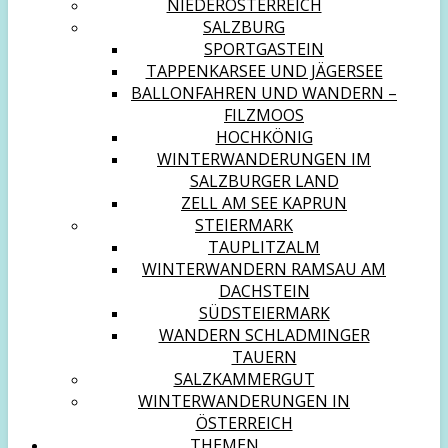
NIEDERÖSTERREICH
SALZBURG
SPORTGASTEIN
TAPPENKARSEE UND JÄGERSEE
BALLONFAHREN UND WANDERN –
FILZMOOS
HOCHKÖNIG
WINTERWANDERUNGEN IM
SALZBURGER LAND
ZELL AM SEE KAPRUN
STEIERMARK
TAUPLITZALM
WINTERWANDERN RAMSAU AM
DACHSTEIN
SÜDSTEIERMARK
WANDERN SCHLADMINGER
TAUERN
SALZKAMMERGUT
WINTERWANDERUNGEN IN
ÖSTERREICH
THEMEN