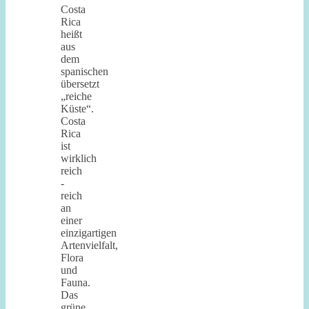
Costa
Rica
heißt
aus
dem
spanischen
übersetzt
„reiche
Küste“.
Costa
Rica
ist
wirklich
reich
-
reich
an
einer
einzigartigen
Artenvielfalt,
Flora
und
Fauna.
Das
grüne