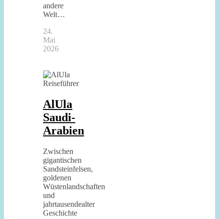
andere
Welt…
24.
Mai
2026
AlUla
Saudi-
Arabien
Zwischen
gigantischen
Sandsteinfelsen,
goldenen
Wüstenlandschaften
und
jahrtausendealter
Geschichte