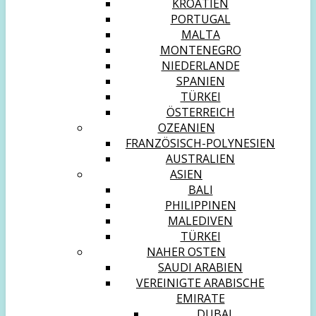
KROATIEN
PORTUGAL
MALTA
MONTENEGRO
NIEDERLANDE
SPANIEN
TÜRKEI
ÖSTERREICH
OZEANIEN
FRANZÖSISCH-POLYNESIEN
AUSTRALIEN
ASIEN
BALI
PHILIPPINEN
MALEDIVEN
TÜRKEI
NAHER OSTEN
SAUDI ARABIEN
VEREINIGTE ARABISCHE
EMIRATE
DUBAI