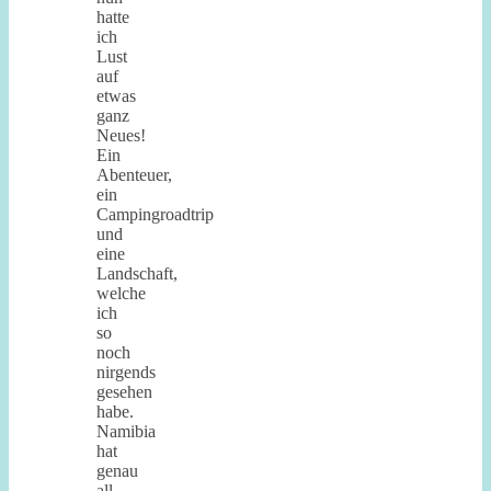
hatte
ich
Lust
auf
etwas
ganz
Neues!
Ein
Abenteuer,
ein
Campingroadtrip
und
eine
Landschaft,
welche
ich
so
noch
nirgends
gesehen
habe.
Namibia
hat
genau
all