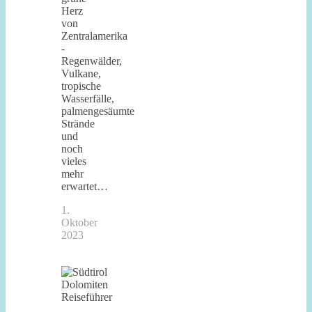
Herz
von
Zentralamerika
-
Regenwälder,
Vulkane,
tropische
Wasserfälle,
palmengesäumte
Strände
und
noch
vieles
mehr
erwartet…
1.
Oktober
2023