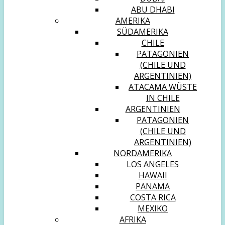
ABU DHABI
AMERIKA
SÜDAMERIKA
CHILE
PATAGONIEN
(CHILE UND
ARGENTINIEN)
ATACAMA WÜSTE
IN CHILE
ARGENTINIEN
PATAGONIEN
(CHILE UND
ARGENTINIEN)
NORDAMERIKA
LOS ANGELES
HAWAII
PANAMA
COSTA RICA
MEXIKO
AFRIKA