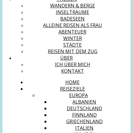
WANDERN & BERGE
INSELTRÄUME
BADESEEN
ALLEINE REISEN ALS FRAU
ABENTEUER
WINTER
STÄDTE
REISEN MIT DEM ZUG
ÜBER
ICH ÜBER MICH
KONTAKT
HOME
REISEZIELE
EUROPA
ALBANIEN
DEUTSCHLAND
FINNLAND
GRIECHENLAND
ITALIEN