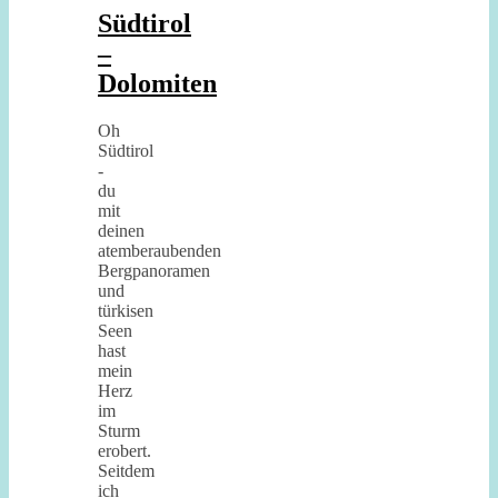
Südtirol
–
Dolomiten
Oh
Südtirol
-
du
mit
deinen
atemberaubenden
Bergpanoramen
und
türkisen
Seen
hast
mein
Herz
im
Sturm
erobert.
Seitdem
ich