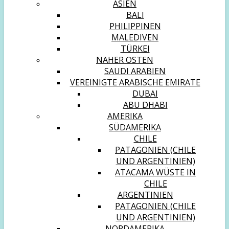
ASIEN
BALI
PHILIPPINEN
MALEDIVEN
TÜRKEI
NAHER OSTEN
SAUDI ARABIEN
VEREINIGTE ARABISCHE EMIRATE
DUBAI
ABU DHABI
AMERIKA
SÜDAMERIKA
CHILE
PATAGONIEN (CHILE
UND ARGENTINIEN)
ATACAMA WÜSTE IN
CHILE
ARGENTINIEN
PATAGONIEN (CHILE
UND ARGENTINIEN)
NORDAMERIKA