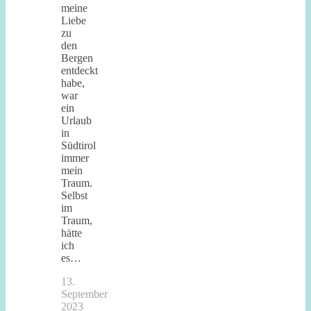
meine
Liebe
zu
den
Bergen
entdeckt
habe,
war
ein
Urlaub
in
Südtirol
immer
mein
Traum.
Selbst
im
Traum,
hätte
ich
es…
13.
September
2023