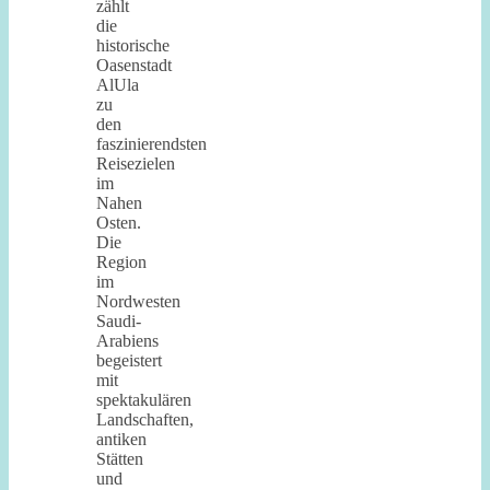
zählt
die
historische
Oasenstadt
AlUla
zu
den
faszinierendsten
Reisezielen
im
Nahen
Osten.
Die
Region
im
Nordwesten
Saudi-
Arabiens
begeistert
mit
spektakulären
Landschaften,
antiken
Stätten
und