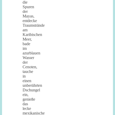
die
Spuren
der
Mayas,
entdecke
Traumstrände
am
Karibischen
Meer,
bade
im
azurblauen
Wasser
der
Cenoten,
tauche
in
einen
unberührten
Dschungel
ein,
genieße
das
lecke
mexikanische