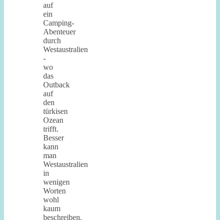
auf
ein
Camping-
Abenteuer
durch
Westaustralien
-
wo
das
Outback
auf
den
türkisen
Ozean
trifft.
Besser
kann
man
Westaustralien
in
wenigen
Worten
wohl
kaum
beschreiben.