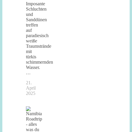
Imposante
Schluchten
und
Sanddünen
treffen
auf
paradiesisch
weiße
Traumstrände
mit
türkis
schimmernden
Wasser.
…
21.
April
2025