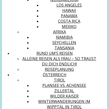
LOS ANGELES
HAWAII
PANAMA
COSTA RICA
MEXIKO
AFRIKA
NAMIBIA
SEYCHELLEN
TANSANIA
RUND UM’S REISEN
ALLEINE REISEN ALS FRAU – SO TRAUST
DU DICH ENDLICH!
REISEPLANUNG
ÖSTERREICH
TIROL
PLANSEE VS. ACHENSEE
ZILLERTAL
WILDER KAISER
WINTERWANDERUNGEN IM
WIPPTAL IN TIROL