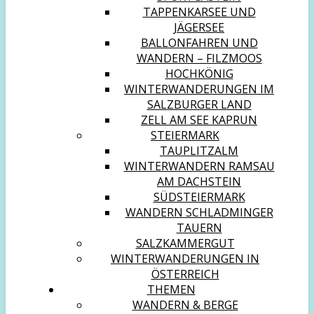
TAPPENKARSEE UND
JÄGERSEE
BALLONFAHREN UND
WANDERN – FILZMOOS
HOCHKÖNIG
WINTERWANDERUNGEN IM
SALZBURGER LAND
ZELL AM SEE KAPRUN
STEIERMARK
TAUPLITZALM
WINTERWANDERN RAMSAU
AM DACHSTEIN
SÜDSTEIERMARK
WANDERN SCHLADMINGER
TAUERN
SALZKAMMERGUT
WINTERWANDERUNGEN IN
ÖSTERREICH
THEMEN
WANDERN & BERGE