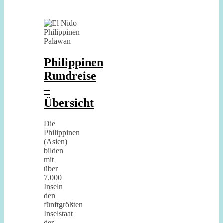
Philippinen
Rundreise
–
Übersicht
Die
Philippinen
(Asien)
bilden
mit
über
7.000
Inseln
den
fünftgrößten
Inselstaat
der