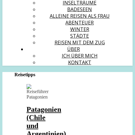
INSELTRÄUME
BADESEEN
ALLEINE REISEN ALS FRAU
ABENTEUER
WINTER
STÄDTE
REISEN MIT DEM ZUG
ÜBER
ICH ÜBER MICH
KONTAKT
Reisetipps
Patagonien
(Chile
und
Argentinien)