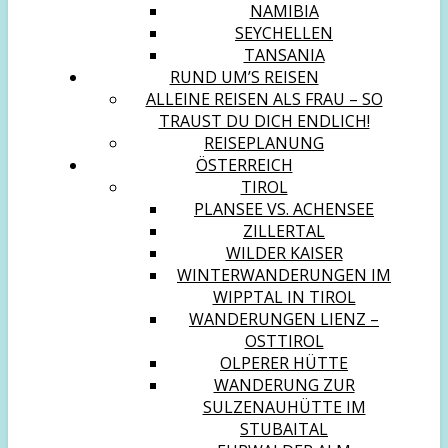
NAMIBIA
SEYCHELLEN
TANSANIA
RUND UM’S REISEN
ALLEINE REISEN ALS FRAU – SO
TRAUST DU DICH ENDLICH!
REISEPLANUNG
ÖSTERREICH
TIROL
PLANSEE VS. ACHENSEE
ZILLERTAL
WILDER KAISER
WINTERWANDERUNGEN IM
WIPPTAL IN TIROL
WANDERUNGEN LIENZ –
OSTTIROL
OLPERER HÜTTE
WANDERUNG ZUR
SULZENAUHÜTTE IM
STUBAITAL