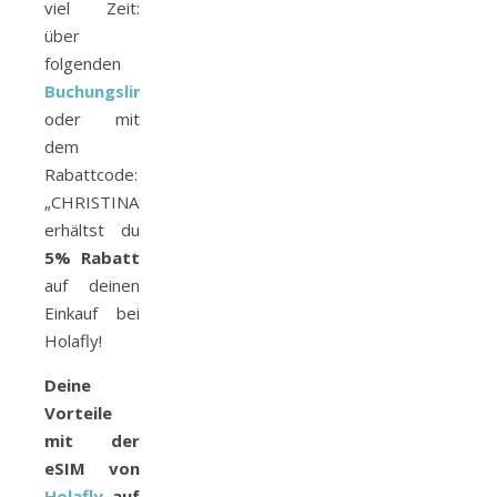
viel Zeit:
über
folgenden
Buchungslink
oder mit
dem
Rabattcode:
„CHRISTINASTRAVELWORLD“
erhältst du
5% Rabatt
auf deinen
Einkauf bei
Holafly!
Deine
Vorteile
mit der
eSIM von
Holafly
auf