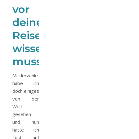
vor
deiner
Reise
wissen
musst!
Mittlerweile
habe ich
doch einiges
von der
Welt
gesehen
und nun
hatte ich
Lust auf