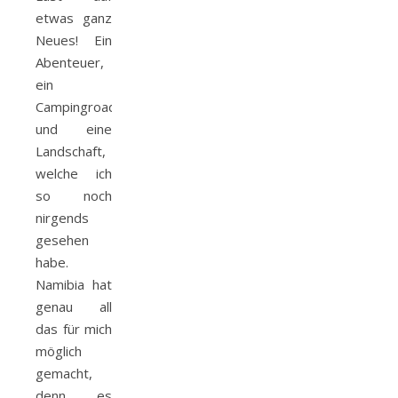
etwas ganz
Neues! Ein
Abenteuer,
ein
Campingroadtrip
und eine
Landschaft,
welche ich
so noch
nirgends
gesehen
habe.
Namibia hat
genau all
das für mich
möglich
gemacht,
denn es