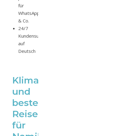
für
WhatsApp
& Co.
24/7
Kundensupport
auf
Deutsch
Klima
und
beste
Reisezeit
für