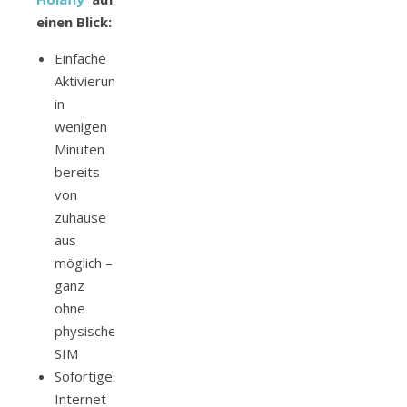
einen Blick:
Einfache
Aktivierung
in
wenigen
Minuten
bereits
von
zuhause
aus
möglich –
ganz
ohne
physische
SIM
Sofortiges
Internet