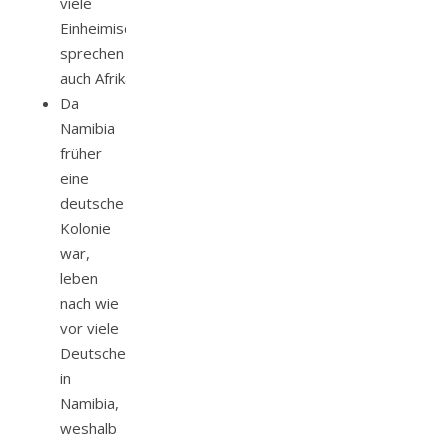
viele
Einheimische
sprechen
auch
Afrikaans
Da
Namibia
früher
eine
deutsche
Kolonie
war,
leben
nach wie
vor viele
Deutsche
in
Namibia,
weshalb