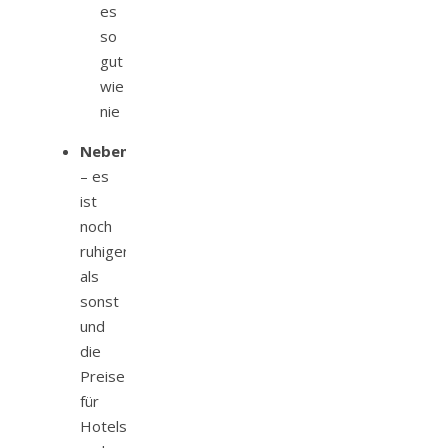
es
so
gut
wie
nie
Nebensaison
– es
ist
noch
ruhiger
als
sonst
und
die
Preise
für
Hotels