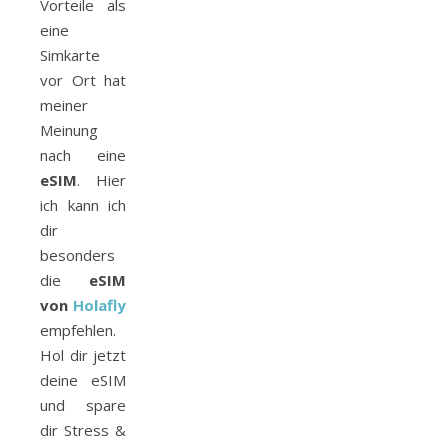
Vorteile als
eine
Simkarte
vor Ort hat
meiner
Meinung
nach eine
eSIM
. Hier
ich kann ich
dir
besonders
die
eSIM
von
Holafly
empfehlen.
Hol dir jetzt
deine eSIM
und spare
dir Stress &