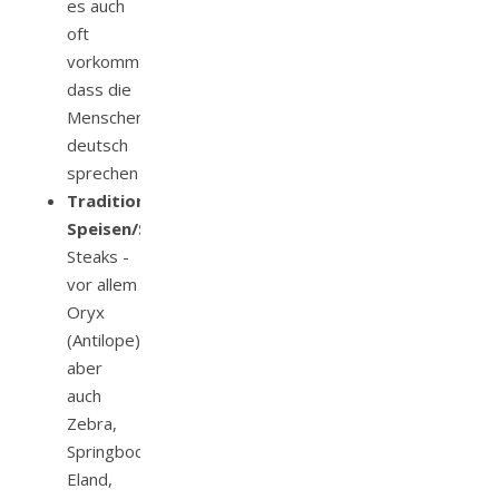
es auch
oft
vorkommt,
dass die
Menschen
deutsch
sprechen
Traditionelle
Speisen/Spezialitäten:
Steaks -
vor allem
Oryx
(Antilope)
aber
auch
Zebra,
Springbock,
Eland,