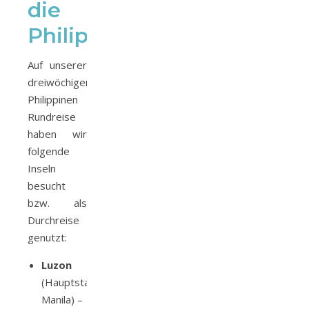
die
Philippinen
Auf unserer
dreiwöchigen
Philippinen
Rundreise
haben wir
folgende
Inseln
besucht
bzw. als
Durchreise
genutzt:
Luzon
(Hauptstadt
Manila) –