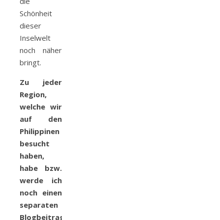
die
Schönheit
dieser
Inselwelt
noch näher
bringt.
Zu jeder
Region,
welche wir
auf den
Philippinen
besucht
haben,
habe bzw.
werde ich
noch einen
separaten
Blogbeitrag