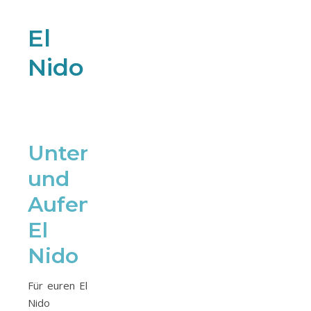
El
Nido
Unterkünfte
und
Aufenthaltsdauer
El
Nido
Für euren El
Nido