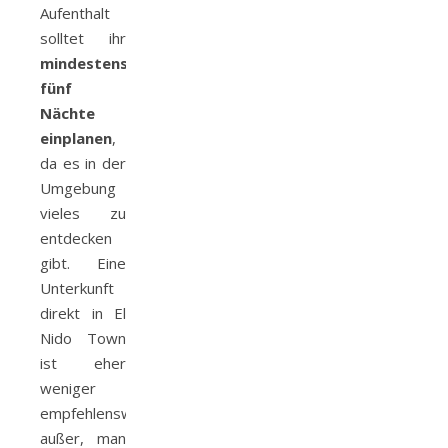
Aufenthalt
solltet ihr
mindestens
fünf
Nächte
einplanen
,
da es in der
Umgebung
vieles zu
entdecken
gibt. Eine
Unterkunft
direkt in El
Nido Town
ist eher
weniger
empfehlenswert
außer, man