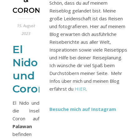
Schön, dass du auf meinem
CORON
Reiseblog gelandet bist. Meine
große Leidenschaft ist das Reisen
15. August
und fotografieren. Hier auf meinem
2023
Blog erwarten dich ausführliche
Reiseberichte aus aller Welt,
El
Inspirationen sowie viele Reisetipps
und Hilfe bei deiner Reiseplanung.
Nido
Ich wünsche dir viel Spaß beim
und
Durchstöbern meiner Seite. Mehr
Infos über mich und meinen Blog
Coron
erfährst du
HIER
.
El Nido und
Besuche mich auf Instagram
die Insel
Coron auf
Palawan
befinden