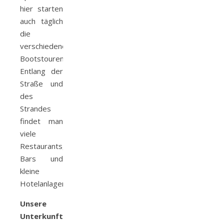
hier starten
auch täglich
die
verschiedenen
Bootstouren.
Entlang der
Straße und
des
Strandes
findet man
viele
Restaurants,
Bars und
kleine
Hotelanlagen.
Unsere
Unterkunft