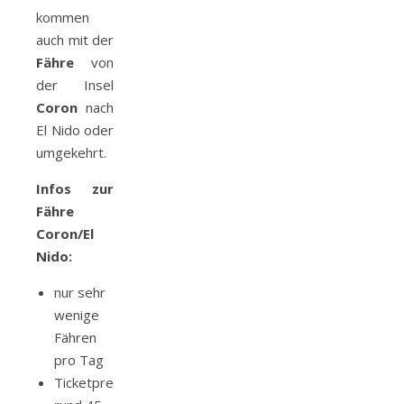
kommen
auch mit der
Fähre
von
der Insel
Coron
nach
El Nido oder
umgekehrt.
Infos zur
Fähre
Coron/El
Nido:
nur sehr
wenige
Fähren
pro Tag
Ticketpreis