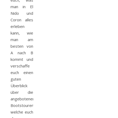
euch, was
man in El
Nido und
Coron alles
erleben
kann, wie
man am
besten von
A nach B
kommt und
verschaffe
euch einen
guten
Überblick
über die
angebotenen
Bootstouren,
welche euch