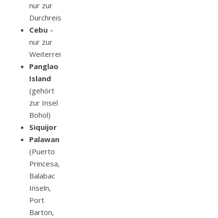
nur zur
Durchreise
Cebu
–
nur zur
Weiterreise
Panglao
Island
(gehört
zur Insel
Bohol)
Siquijor
Palawan
(Puerto
Princesa,
Balabac
Inseln,
Port
Barton,