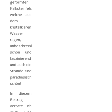
geformten
Kalksteinfelsen,
welche aus
dem
kristallklaren
Wasser
ragen,
unbeschreiblich
schön und
faszinierend
und auch die
Strände sind
paradiesisch
schön!
In diesem
Beitrag
verrate ich